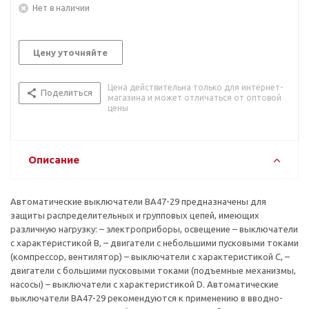
Нет в наличии
Цену уточняйте
Цена действительна только для интернет-
Поделиться
магазина и может отличаться от оптовой
цены
Описание
Автоматические выключатели ВА47-29 предназначены для
защиты распределительных и групповых цепей, имеющих
различную нагрузку: – электроприборы, освещение – выключатели
с характеристикой В, – двигатели с небольшими пусковыми токами
(компрессор, вентилятор) – выключатели с характеристикой C, –
двигатели с большими пусковыми токами (подъемные механизмы,
насосы) – выключатели с характеристикой D. Автоматические
выключатели ВА47-29 рекомендуются к применению в вводно-