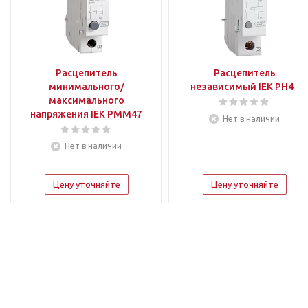
Расцепитель
Расцепитель
минимального/
независимый IEK РН47
максимального
напряжения IEK РММ47
Нет в наличии
Нет в наличии
Цену уточняйте
Цену уточняйте