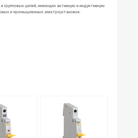
и групповых цепей, имеющих активную и индуктивную
товых и промышленных электроустановок.