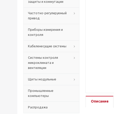
защиты и коммутации
Частотно-регулируемый
привод
Приборы измерения и
контроля
Кабеленесущие системы
Системы контроля
микроклимата и
вентиляции
Щиты модульные
Промышленные
компьютеры
Описание
Распродажа