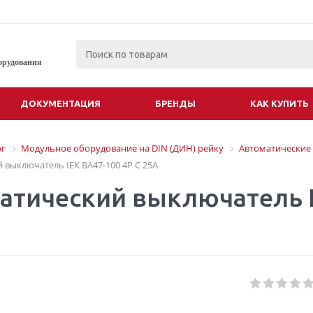
орудования
ДОКУМЕНТАЦИЯ
БРЕНДЫ
КАК КУПИТЬ
ог
Модульное оборудование на DIN (ДИН) рейку
Автоматические
 выключатель IEK ВА47-100 4P C 25A
атический выключатель I