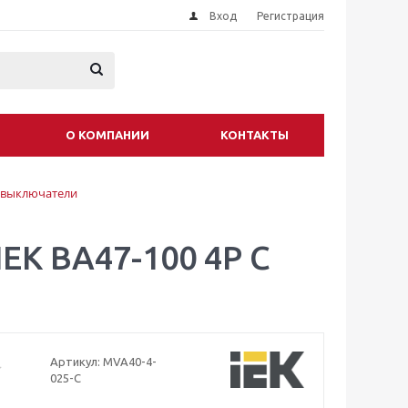
Вход
Регистрация
О КОМПАНИИ
КОНТАКТЫ
 выключатели
EK ВА47-100 4P C
Артикул:
MVA40-4-
025-C