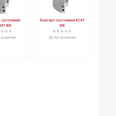
 состояния
Контакт состояния КС47
47 IEK
IEK
 в наличии
Нет в наличии