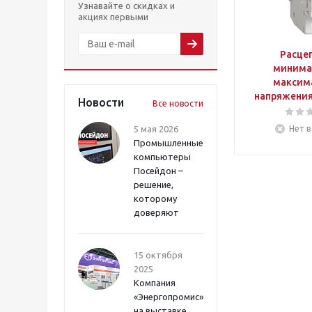
Узнавайте о скидках и
акциях первыми
Расце
минима
максим
напряжения
Новости
Все новости
5 мая 2026
Нет в
Промышленные
компьютеры
Посейдон –
решение,
которому
доверяют
15 октября
2025
Компания
«Энергопромис»
на выставке