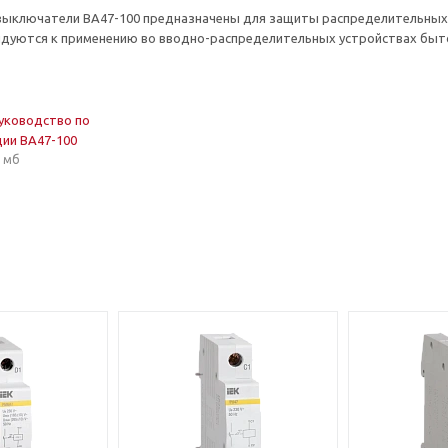
выключатели ВА47-100 предназначены для защиты распределительных 
ендуются к применению во вводно-распределительных устройствах бы
уководство по
ции ВА47-100
5 мб