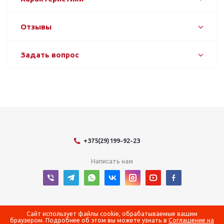
Отзывы
Задать вопрос
+375(29)199-92-23
Написать нам
2026 © Оборудование для оснащения энергетических объектов
Сайт использует файлы cookie, обрабатываемые вашим
браузером. Подробнее об этом вы можете узнать в
Соглашение на