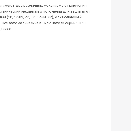
и имеют два различных механизма отключения:
еханический механизм отключения для защиты от
и (1P, 1P+N, 2P, 3P, 3P+N, 4P), отключающей
). Все автоматические выключатели серии SH200
ениях.