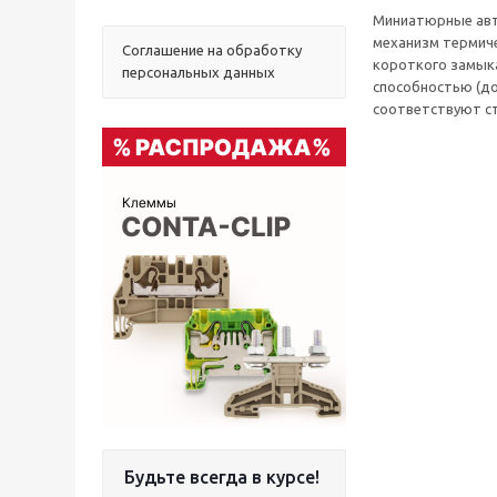
Миниатюрные авт
механизм термиче
Соглашение на обработку
короткого замыка
персональных данных
способностью (до
соответствуют ст
Будьте всегда в курсе!