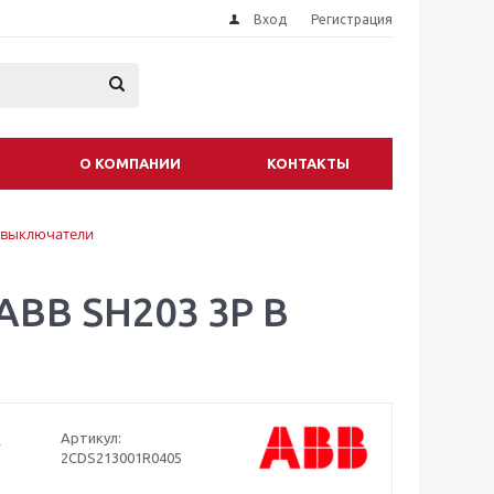
Вход
Регистрация
О КОМПАНИИ
КОНТАКТЫ
 выключатели
ABB SH203 3P B
Артикул:
2CDS213001R0405