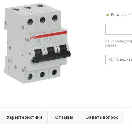
Есть в нали
Наши менеджер
заказа
Поделит
Характеристики
Отзывы
Задать вопрос