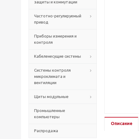
защиты и коммутации
Частотно-регулируемый
привод
Приборы измерения и
контроля
Кабеленесущие системы
Системы контроля
микроклимата и
вентиляции
Щиты модульные
Промышленные
компьютеры
Описание
Распродажа