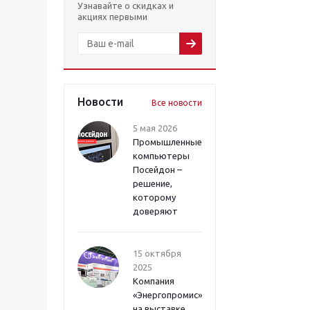
Узнавайте о скидках и
акциях первыми
Новости
Все новости
5 мая 2026
Промышленные
компьютеры
Посейдон –
решение,
которому
доверяют
15 октября
2025
Компания
«Энергопромис»
на выставке