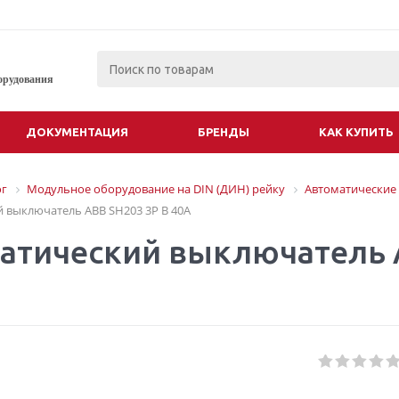
орудования
ДОКУМЕНТАЦИЯ
БРЕНДЫ
КАК КУПИТЬ
ог
Модульное оборудование на DIN (ДИН) рейку
Автоматические
 выключатель ABB SH203 3P B 40A
атический выключатель 