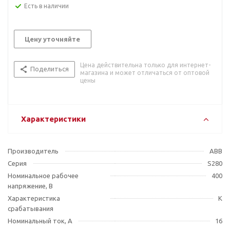
Есть в наличии
Цену уточняйте
Цена действительна только для интернет-
Поделиться
магазина и может отличаться от оптовой
цены
Характеристики
Производитель
ABB
Серия
S280
Номинальное рабочее
400
напряжение, В
Характеристика
K
срабатывания
Номинальный ток, А
16