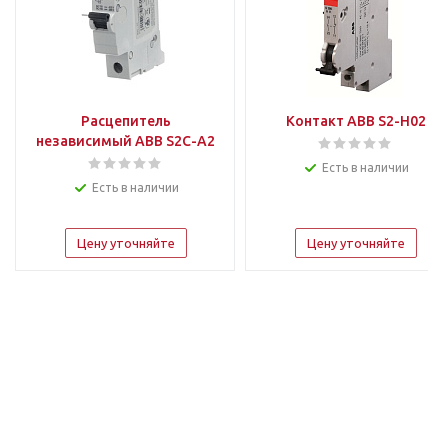
Расцепитель
Контакт ABB S2-H02
независимый ABB S2C-A2
Есть в наличии
Есть в наличии
Цену уточняйте
Цену уточняйте