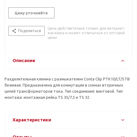
Цену уточняйте
Цена действительна только для интернет-
Поделиться
магазина и может отличаться от оптовой
цены
Описание
Разделительная клемма с размыкателем Conta Clip PTK10/LT/STB
бежевая. Предназначена для коммутации в схемах вторичных
цепей трансформаторов тока. Тип соединения: винтовой. Тип
монтажа: монтажная рейка TS 35/7,5 и TS 32.
Характеристики
Отзывы