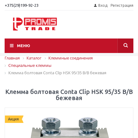
+375(29)199-92-23
Вход
Регистрация
МЕНЮ
Главная
Каталог
Клеммные соединения
Специальные клеммы
Клемма болтовая Conta Clip HSK 95/35 B/B бежевая
Клемма болтовая Conta Clip HSK 95/35 B/B
бежевая
Акция