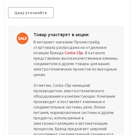
Цену уточняйте
Товар участвует в акции:
В интернет-магазине Промистрейд
стартовала распродажа на отдельные
позиции бренда
Conta-Clip
. В каталоге
представлены высококачественные клеммы,
соединители и другие товары для ваших
электротехнических проектов по выгодным
ценам.
Отметим, Conta-Clip немецкий
производитель электротехнического
оборудования и комплектующих. Компания
производит и поставляет клеммные и
соединительные системы, реле, блоки
питания, маркировочные системы и другие
продукты, используемые в
электроинсталляциях и автоматизации
процессов. Бренд предлагает широкий
ассортимент соединительной техники под