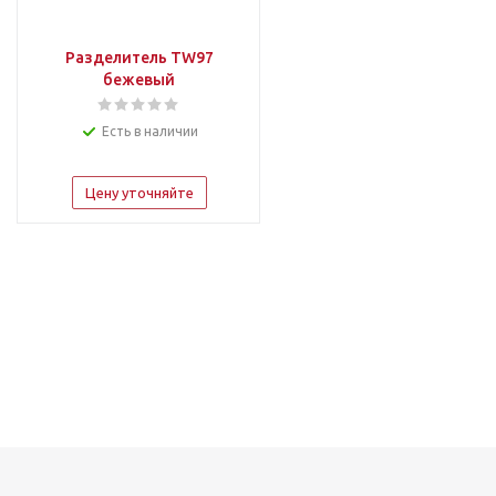
Разделитель TW97
бежевый
Есть в наличии
Цену уточняйте