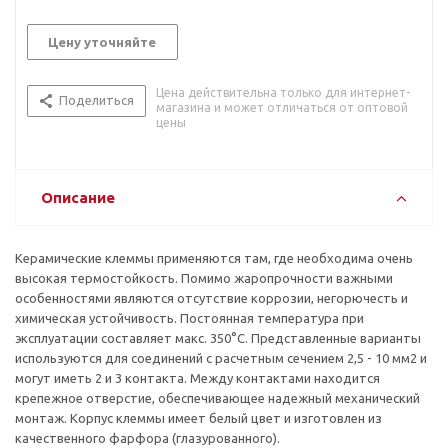
Цену уточняйте
Цена действительна только для интернет-
Поделиться
магазина и может отличаться от оптовой
цены
Описание
Керамические клеммы применяются там, где необходима очень
высокая термостойкость. Помимо жаропрочности важными
особенностями являются отсутствие коррозии, негорючесть и
химическая устойчивость. Постоянная температура при
эксплуатации составляет макс. 350°C. Представленные варианты
используются для соединений с расчетным сечением 2,5 - 10 мм2 и
могут иметь 2 и 3 контакта. Между контактами находится
крепежное отверстие, обеспечивающее надежный механический
монтаж. Корпус клеммы имеет белый цвет и изготовлен из
качественного фарфора (глазурованного).