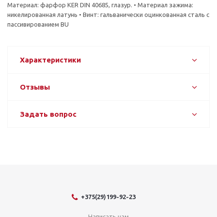
Материал: фарфор KER DIN 40685, глазур. • Материал зажима:
никелированная латунь • Винт: гальванически оцинкованная сталь с
пассивированием BU
Характеристики
Отзывы
Задать вопрос
+375(29)199-92-23
Написать нам