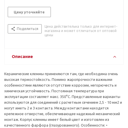
Цену уточняйте
Цена действительна только для интернет-
Поделиться
магазина и может отличаться от оптовой
цены
Описание
Керамические клеммы применяются там, где необходима очень
высокая термостойкость. Помимо жаропрочности важными
особенностями являются отсутствие коррозии, негорючесть и
химическая устойчивость. Постоянная температура при
эксплуатации составляет макс. 350°C. Представленные варианты
используются для соединений с расчетным сечением 2,5 - 10 мм2 и
могут иметь 2 и 3 контакта. Между контактами находится
крепежное отверстие, обеспечивающее надежный механический
монтаж. Корпус клеммы имеет белый цвет и изготовлен из
качественного фарфора (глазурованного). Особенности: •