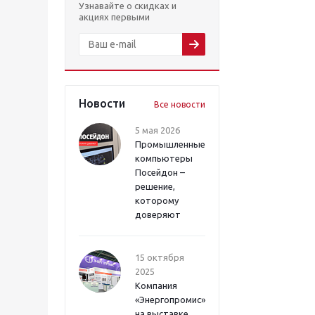
Узнавайте о скидках и
акциях первыми
Новости
Все новости
5 мая 2026
Промышленные
компьютеры
Посейдон –
решение,
которому
доверяют
15 октября
2025
Компания
«Энергопромис»
на выставке