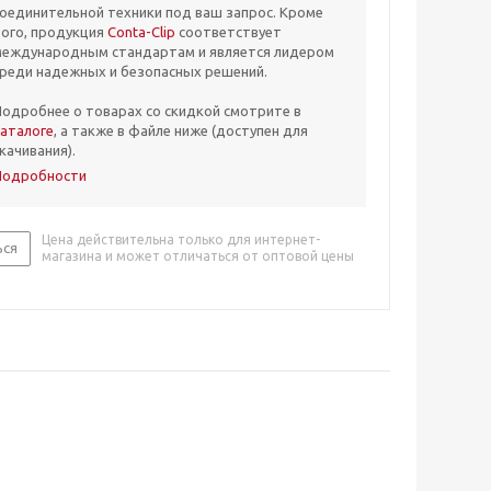
оединительной техники под ваш запрос. Кроме
ого, продукция
Conta-Clip
соответствует
международным стандартам и является лидером
реди надежных и безопасных решений.
одробнее о товарах со скидкой смотрите в
аталоге
, а также в файле ниже (доступен для
качивания).
Подробности
Цена действительна только для интернет-
ься
магазина и может отличаться от оптовой цены