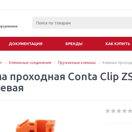
орудования
ДОКУМЕНТАЦИЯ
БРЕНДЫ
КАК КУПИТЬ
ог
Клеммные соединения
Пружинные клеммы
Клемма проходна
 проходная Conta Clip ZS
евая