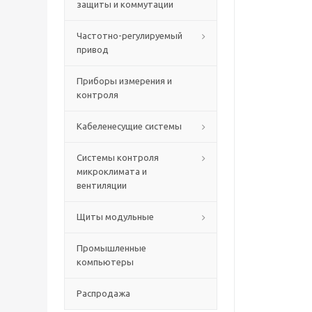
защиты и коммутации
Частотно-регулируемый
привод
Приборы измерения и
контроля
Кабеленесущие системы
Системы контроля
микроклимата и
вентиляции
Щиты модульные
Промышленные
компьютеры
Распродажа