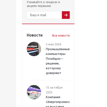
Узнавайте о скидках и
акциях первыми
Новости
Все новости
5 мая 2026
Промышленные
компьютеры
Посейдон –
решение,
которому
доверяют
15 октября
2025
Компания
«Энергопромис»
на выставке