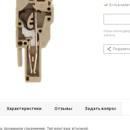
Есть в нали
Наши менеджер
заказа
Поделит
Характеристики
Отзывы
Задать вопрос
, пружинное соединение. Тип монтажа: втычной.