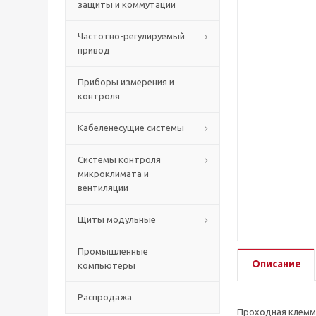
защиты и коммутации
Частотно-регулируемый
привод
Приборы измерения и
контроля
Кабеленесущие системы
Системы контроля
микроклимата и
вентиляции
Щиты модульные
Промышленные
Описание
компьютеры
Распродажа
Проходная клемма