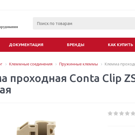
орудования
ДОКУМЕНТАЦИЯ
БРЕНДЫ
КАК КУПИТЬ
ог
Клеммные соединения
Пружинные клеммы
Клемма проходна
 проходная Conta Clip ZS
ая