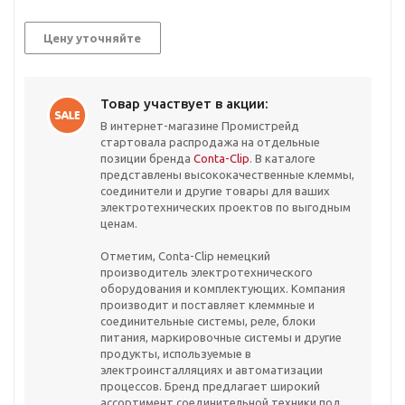
Цену уточняйте
Товар участвует в акции:
В интернет-магазине Промистрейд
стартовала распродажа на отдельные
позиции бренда
Conta-Clip
. В каталоге
представлены высококачественные клеммы,
соединители и другие товары для ваших
электротехнических проектов по выгодным
ценам.
Отметим, Conta-Clip немецкий
производитель электротехнического
оборудования и комплектующих. Компания
производит и поставляет клеммные и
соединительные системы, реле, блоки
питания, маркировочные системы и другие
продукты, используемые в
электроинсталляциях и автоматизации
процессов. Бренд предлагает широкий
ассортимент соединительной техники под