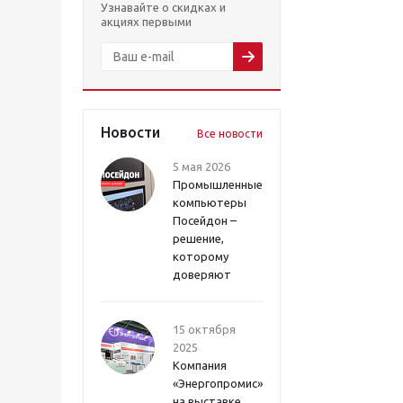
Узнавайте о скидках и
акциях первыми
Новости
Все новости
5 мая 2026
Промышленные
компьютеры
Посейдон –
решение,
которому
доверяют
15 октября
2025
Компания
«Энергопромис»
на выставке