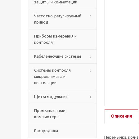
защиты и коммутации
Частотно-регулируемый
привод
Приборы измерения и
контроля
Кабеленесущие системы
Системы контроля
микроклимата и
вентиляции
Щиты модульные
Промышленные
Описание
компьютеры
Распродажа
Перемычка, кол-во