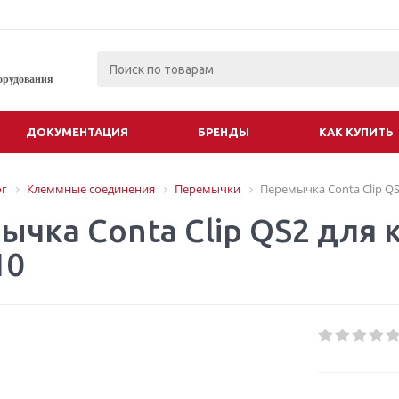
орудования
ДОКУМЕНТАЦИЯ
БРЕНДЫ
КАК КУПИТЬ
ог
Клеммные соединения
Перемычки
Перемычка Conta Clip QS
ычка Conta Clip QS2 для 
10