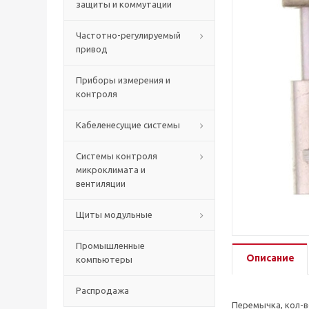
защиты и коммутации
Частотно-регулируемый
привод
Приборы измерения и
контроля
Кабеленесущие системы
Системы контроля
микроклимата и
вентиляции
Щиты модульные
Промышленные
Описание
компьютеры
Распродажа
Перемычка, кол-во