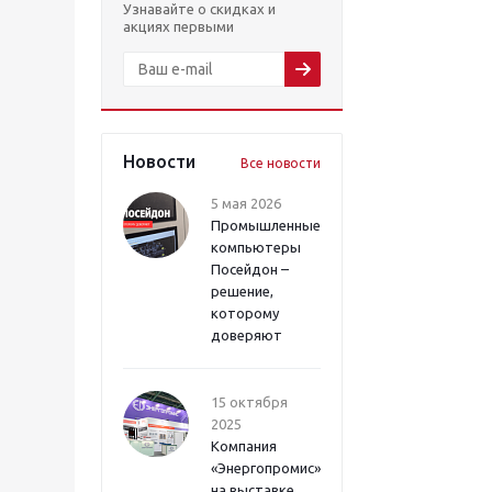
Узнавайте о скидках и
акциях первыми
Новости
Все новости
5 мая 2026
Промышленные
компьютеры
Посейдон –
решение,
которому
доверяют
15 октября
2025
Компания
«Энергопромис»
на выставке