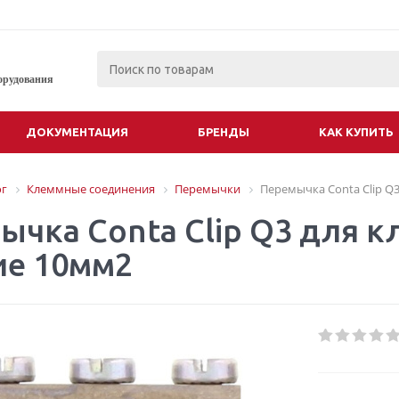
орудования
ДОКУМЕНТАЦИЯ
БРЕНДЫ
КАК КУПИТЬ
ог
Клеммные соединения
Перемычки
Перемычка Conta Clip Q
ычка Conta Clip Q3 для к
ие 10мм2