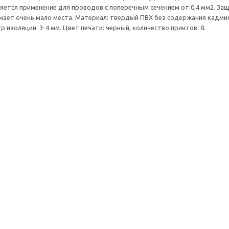
ется применение для проводов с поперечным сечением от 0,4 мм2. За
мает очень мало места. Материал: твердый ПВХ без содержания кадмия и
 изоляции: 3-4 мм. Цвет печати: черный, количество принтов: 8.