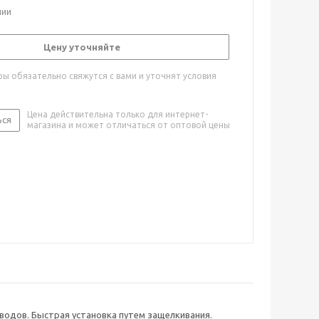
чии
Цену уточняйте
ы обязательно свяжутся с вами и уточнят условия
Цена действительна только для интернет-
ься
магазина и может отличаться от оптовой цены
водов. Быстрая установка путем защелкивания.