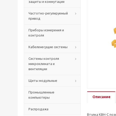
защиты и коммутации
Частотно-регулируемый
привод
Приборы измерения и
контроля
Кабеленесущие системы
Системы контроля
микроклимата и
вентиляции
Щиты модульные
Промышленные
Описание
компьютеры
Распродажа
Втулка KBH-C поз