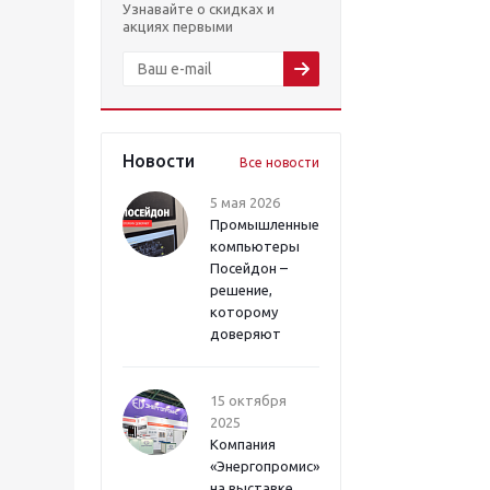
Узнавайте о скидках и
акциях первыми
Новости
Все новости
5 мая 2026
Промышленные
компьютеры
Посейдон –
решение,
которому
доверяют
15 октября
2025
Компания
«Энергопромис»
на выставке