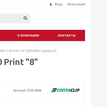
Вход
Регистрация
О КОМПАНИИ
КОНТАКТЫ
H-C 20 Print "8" 2595.0008, надпись"8"
Print "8"
Артикул:
2595.0008