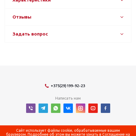
Отзывы
Задать вопрос
+375(29)199-92-23
Написать нам
2026 © Оборудование для оснащения энергетических объектов
Сайт использует файлы cookie, обрабатываемые вашим
браузером. Подробнее об этом вы можете узнать в
Соглашение на