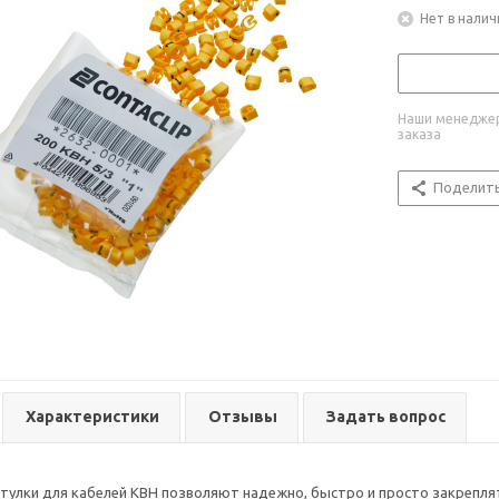
Нет в налич
Наши менеджер
заказа
Поделит
Характеристики
Отзывы
Задать вопрос
улки для кабелей KBH позволяют надежно, быстро и просто закреплят