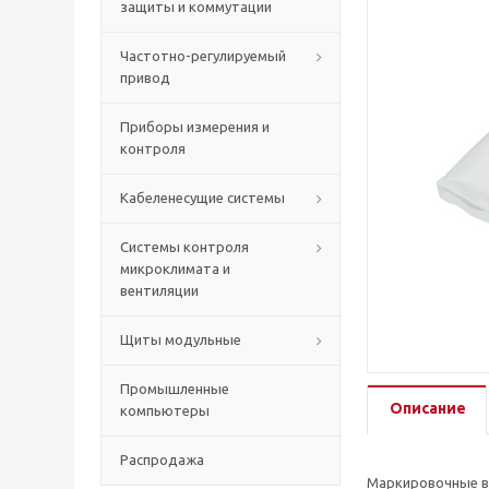
защиты и коммутации
Частотно-регулируемый
привод
Приборы измерения и
контроля
Кабеленесущие системы
Системы контроля
микроклимата и
вентиляции
Щиты модульные
Промышленные
Описание
компьютеры
Распродажа
Маркировочные вт