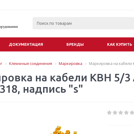
орудования
ДОКУМЕНТАЦИЯ
БРЕНДЫ
КАК КУПИТЬ
ог
Клеммные соединения
Маркировка
Маркировка на кабели KB
ровка на кабели KBH 5/3 
318, надпись "s"