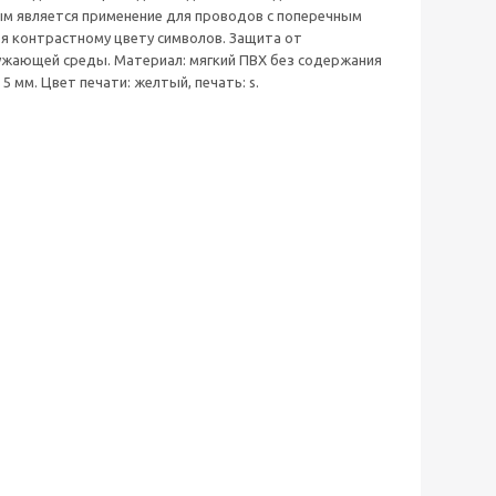
м является применение для проводов с поперечным
ря контрастному цвету символов. Защита от
ужающей среды. Материал: мягкий ПВХ без содержания
 5 мм. Цвет печати: желтый, печать: s.