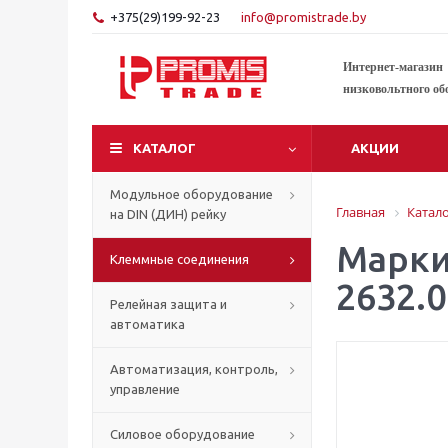
+375(29)199-92-23
info@promistrade.by
Интернет-магазин
низковольтного об
КАТАЛОГ
АКЦИИ
Модульное оборудование
Главная
Катал
на DIN (ДИН) рейку
Марки
Клеммные соединения
2632.0
Релейная защита и
автоматика
Автоматизация, контроль,
управление
Силовое оборудование