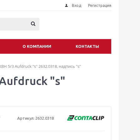
Вход
Регистрация
О КОМПАНИИ
КОНТАКТЫ
H 5/3 Aufdruck "s" 2632.0318, надпись "s"
Aufdruck "s"
Артикул:
2632.0318