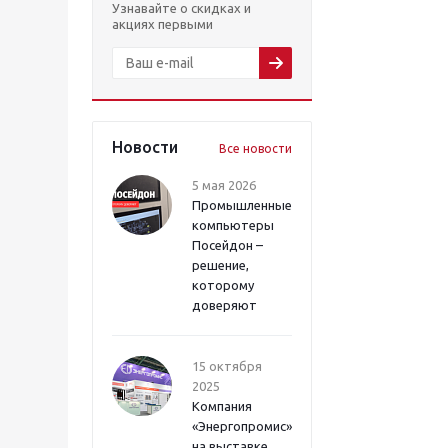
Узнавайте о скидках и
акциях первыми
Новости
Все новости
5 мая 2026
Промышленные
компьютеры
Посейдон –
решение,
которому
доверяют
15 октября
2025
Компания
«Энергопромис»
на выставке