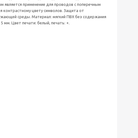
м является применение для проводов с поперечным
ря контрастному цвету символов. Защита от
ужающей среды. Материал: мягкий ПВХ без содержания
5 мм. Цвет печати: белый, печать: +.