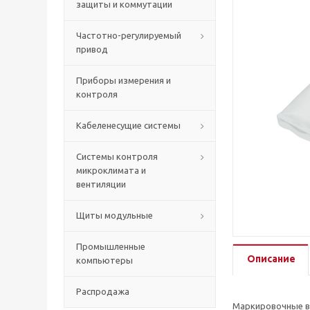
защиты и коммутации
Частотно-регулируемый
привод
Приборы измерения и
контроля
Кабеленесущие системы
Системы контроля
микроклимата и
вентиляции
Щиты модульные
Промышленные
Описание
компьютеры
Распродажа
Маркировочные вт