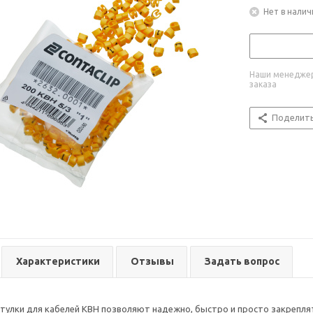
Нет в налич
Наши менеджер
заказа
Поделит
Характеристики
Отзывы
Задать вопрос
улки для кабелей KBH позволяют надежно, быстро и просто закреплят