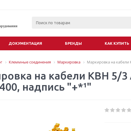
орудования
ДОКУМЕНТАЦИЯ
БРЕНДЫ
КАК КУПИТЬ
ог
Клеммные соединения
Маркировка
Маркировка на кабели KB
ровка на кабели KBH 5/3 
400, надпись "+*¹"