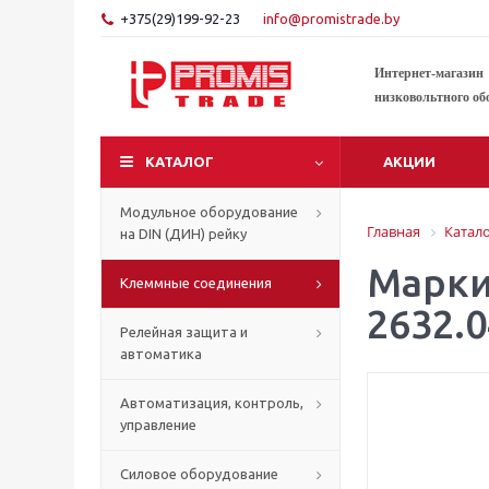
+375(29)199-92-23
info@promistrade.by
Интернет-магазин
низковольтного об
КАТАЛОГ
АКЦИИ
Модульное оборудование
Главная
Катал
на DIN (ДИН) рейку
Марки
Клеммные соединения
2632.0
Релейная защита и
автоматика
Автоматизация, контроль,
управление
Силовое оборудование