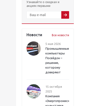
Узнавайте о скидках и
акциях первыми
Новости
Все новости
5 мая 2026
Промышленные
компьютеры
Посейдон –
решение,
которому
доверяют
15 октября
2025
Компания
«Энергопромис»
на выставке