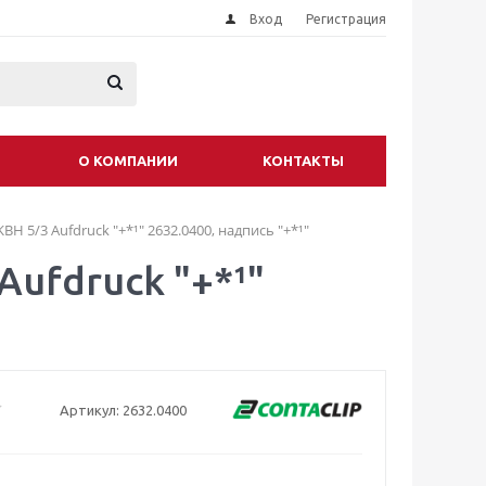
Вход
Регистрация
О КОМПАНИИ
КОНТАКТЫ
H 5/3 Aufdruck "+*¹" 2632.0400, надпись "+*¹"
Aufdruck "+*¹"
Артикул:
2632.0400