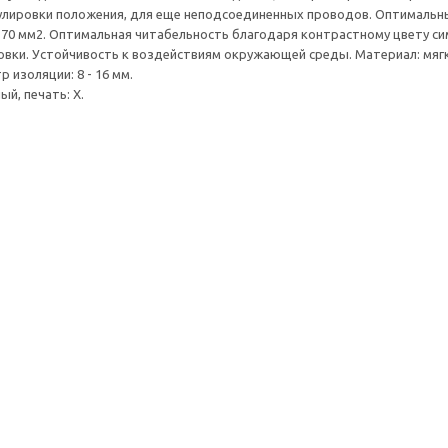
улировки положения, для еще неподсоединенных проводов. Оптимальн
- 70 мм2. Оптимальная читабельность благодаря контрастному цвету с
вки. Устойчивость к воздействиям окружающей среды. Материал: мягк
 изоляции: 8 - 16 мм.
ый, печать: X.