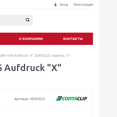
Вход
Регистрация
О КОМПАНИИ
КОНТАКТЫ
H 16/6 Aufdruck "X" 2639.0223, надпись "X"
 Aufdruck "X"
Артикул:
2639.0223