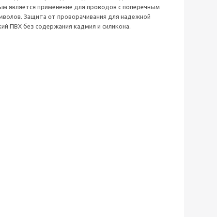
ым является применение для проводов с поперечным
имволов. Защита от проворачивания для надежной
ий ПВХ без содержания кадмия и силикона.