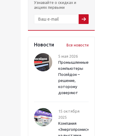
Узнавайте о скидках и
акциях первыми
Новости
Все новости
5 мая 2026
Промышленные
компьютеры
Посейдон –
решение,
которому
доверяют
15 октября
2025
Компания
«Энергопромис»
на выставке