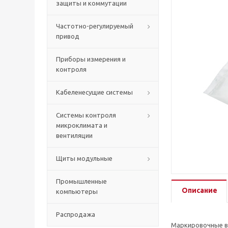
защиты и коммутации
Частотно-регулируемый
привод
Приборы измерения и
контроля
Кабеленесущие системы
Системы контроля
микроклимата и
вентиляции
Щиты модульные
Промышленные
Описание
компьютеры
Распродажа
Маркировочные вт