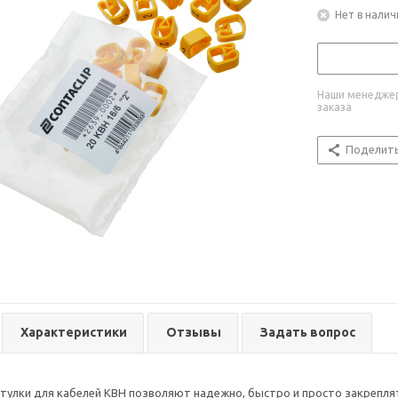
Нет в налич
Наши менеджер
заказа
Поделит
Характеристики
Отзывы
Задать вопрос
улки для кабелей KBH позволяют надежно, быстро и просто закреплят