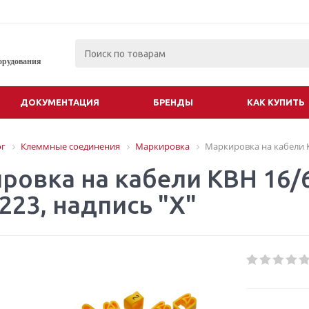
орудования
ДОКУМЕНТАЦИЯ
БРЕНДЫ
КАК КУПИТЬ
ог
Клеммные соединения
Маркировка
Маркировка на кабели KB
ровка на кабели KBH 16/6
223, надпись "X"