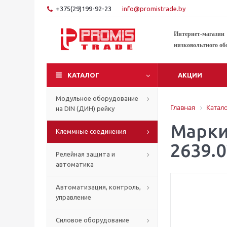
+375(29)199-92-23
info@promistrade.by
Интернет-магазин
низковольтного об
КАТАЛОГ
АКЦИИ
Модульное оборудование
Главная
Катал
на DIN (ДИН) рейку
Марки
Клеммные соединения
2639.0
Релейная защита и
автоматика
Автоматизация, контроль,
управление
Силовое оборудование