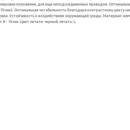
улировки положения, для еще неподсоединенных проводов. Оптимальн
- 70 мм2. Оптимальная читабельность благодаря контрастному цвету с
вки. Устойчивость к воздействиям окружающей среды. Материал: мягк
 8 - 16 мм. Цвет печати: черный, печать: L.