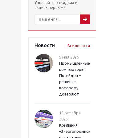
Узнавайте о скидках и
акциях первыми
Новости
Все новости
5 мая 2026
Промышленные
компьютеры
Посейдон –
решение,
которому
доверяют
15 октября
2025
Компания
«Энергопромис»
на выставке