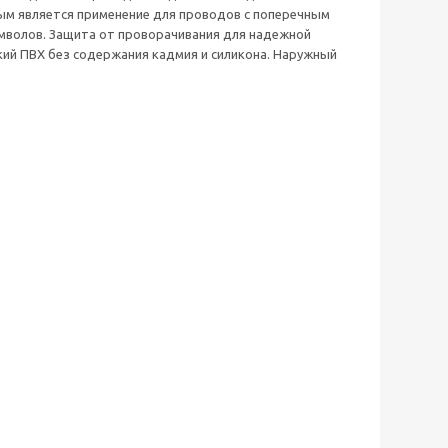
ым является применение для проводов с поперечным
имволов. Защита от проворачивания для надежной
ий ПВХ без содержания кадмия и силикона. Наружный