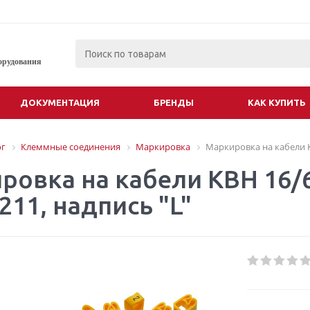
орудования
ДОКУМЕНТАЦИЯ
БРЕНДЫ
КАК КУПИТЬ
ог
Клеммные соединения
Маркировка
Маркировка на кабели KB
ровка на кабели KBH 16/6
211, надпись "L"