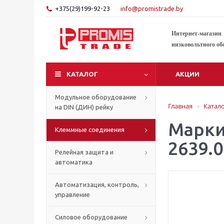
+375(29)199-92-23
info@promistrade.by
Интернет-магазин
низковольтного об
КАТАЛОГ
АКЦИИ
Модульное оборудование
Главная
Катал
на DIN (ДИН) рейку
Марки
Клеммные соединения
2639.0
Релейная защита и
автоматика
Автоматизация, контроль,
управление
Силовое оборудование