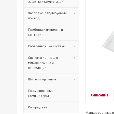
защиты и коммутации
Частотно-регулируемый
привод
Приборы измерения и
контроля
Кабеленесущие системы
Системы контроля
микроклимата и
вентиляции
Щиты модульные
Промышленные
Описание
компьютеры
Распродажа
Маркировочные вт