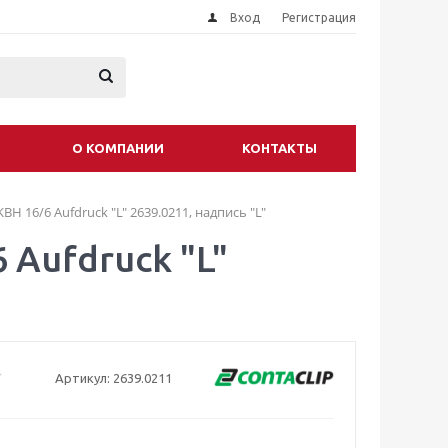
Вход
Регистрация
О КОМПАНИИ
КОНТАКТЫ
H 16/6 Aufdruck "L" 2639.0211, надпись "L"
 Aufdruck "L"
Артикул:
2639.0211