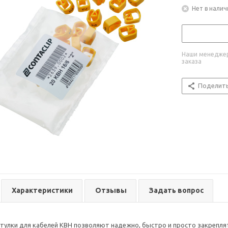
Нет в налич
Наши менеджер
заказа
Поделит
Характеристики
Отзывы
Задать вопрос
улки для кабелей KBH позволяют надежно, быстро и просто закреплят