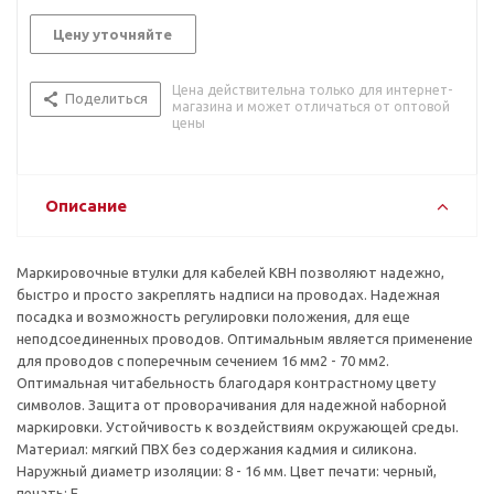
Цену уточняйте
Цена действительна только для интернет-
Поделиться
магазина и может отличаться от оптовой
цены
Описание
Маркировочные втулки для кабелей KBH позволяют надежно,
быстро и просто закреплять надписи на проводах. Надежная
посадка и возможность регулировки положения, для еще
неподсоединенных проводов. Оптимальным является применение
для проводов с поперечным сечением 16 мм2 - 70 мм2.
Оптимальная читабельность благодаря контрастному цвету
символов. Защита от проворачивания для надежной наборной
маркировки. Устойчивость к воздействиям окружающей среды.
Материал: мягкий ПВХ без содержания кадмия и силикона.
Наружный диаметр изоляции: 8 - 16 мм. Цвет печати: черный,
печать: E.