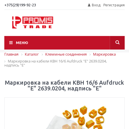
+375(29)199-92-23
Вход
Регистрация
МЕНЮ
Главная
Каталог
Клеммные соединения
Маркировка
Маркировка на кабели KBH 16/6 Aufdruck "E" 2639.0204,
надпись "E"
Маркировка на кабели KBH 16/6 Aufdruck
"E" 2639.0204, надпись "E"