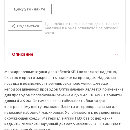
Цену уточняйте
Цена действительна только для интернет-
Поделиться
магазина и может отличаться от оптовой
цены
Описание
Маркировочные втулки для кабелей KBH позволяют надежно,
быстро и просто закреплять надписи на проводах. Надежная
посадка и возможность регулировки положения, для еще
неподсоединенных проводов Оптимальным является применение
для проводов с поперечным сечением 2,5 мм2 - 16 мм2. Варианты
длины 4 и 6 мм. Оптимальная читабельность благодаря
контрастному цвету символов. Защита от проворачивания для
надежной наборной маркировки. Устойчивость к воздействиям
окружающей среды. Материал: мягкий ПВХ без содержания
кадмия и силикона. Наружный диаметр изоляции: 4 - 10 мм. Цвет
печати: черный, печать: o.