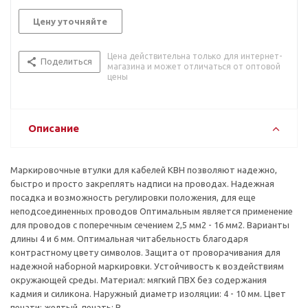
Цену уточняйте
Цена действительна только для интернет-
Поделиться
магазина и может отличаться от оптовой
цены
Описание
Маркировочные втулки для кабелей KBH позволяют надежно,
быстро и просто закреплять надписи на проводах. Надежная
посадка и возможность регулировки положения, для еще
неподсоединенных проводов Оптимальным является применение
для проводов с поперечным сечением 2,5 мм2 - 16 мм2. Варианты
длины 4 и 6 мм. Оптимальная читабельность благодаря
контрастному цвету символов. Защита от проворачивания для
надежной наборной маркировки. Устойчивость к воздействиям
окружающей среды. Материал: мягкий ПВХ без содержания
кадмия и силикона. Наружный диаметр изоляции: 4 - 10 мм. Цвет
печати: желтый, печать: B.