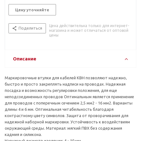
Цену уточняйте
Цена действительна только для интернет-
Поделиться
магазина и может отличаться от оптовой
цены
Описание
Маркировочные втулки для кабелей KBH позволяют надежно,
быстро и просто закреплять надписи на проводах. Надежная
посадка и возможность регулировки положения, для еще
неподсоединенных проводов Оптимальным является применение
для проводов с поперечным сечением 2,5 мм2 - 16 мм2. Варианты
длины 4 и 6 мм. Оптимальная читабельность благодаря
контрастному цвету символов. Защита от проворачивания для
надежной наборной маркировки. Устойчивость к воздействиям
окружающей среды. Материал: мягкий ПВХ без содержания
кадмия и силикона.
Наружный диаметр изоляции: 4 - 10 мм.