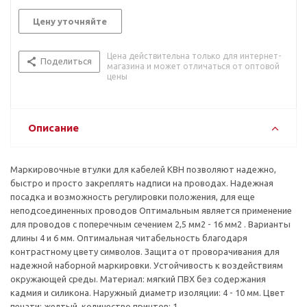
Цену уточняйте
Цена действительна только для интернет-
Поделиться
магазина и может отличаться от оптовой
цены
Описание
Маркировочные втулки для кабелей KBH позволяют надежно,
быстро и просто закреплять надписи на проводах. Надежная
посадка и возможность регулировки положения, для еще
неподсоединенных проводов Оптимальным является применение
для проводов с поперечным сечением 2,5 мм2 - 16 мм2 . Варианты
длины 4 и 6 мм. Оптимальная читабельность благодаря
контрастному цвету символов. Защита от проворачивания для
надежной наборной маркировки. Устойчивость к воздействиям
окружающей среды. Материал: мягкий ПВХ без содержания
кадмия и силикона. Наружный диаметр изоляции: 4 - 10 мм. Цвет
печати: желтый, количество принтов: 1.