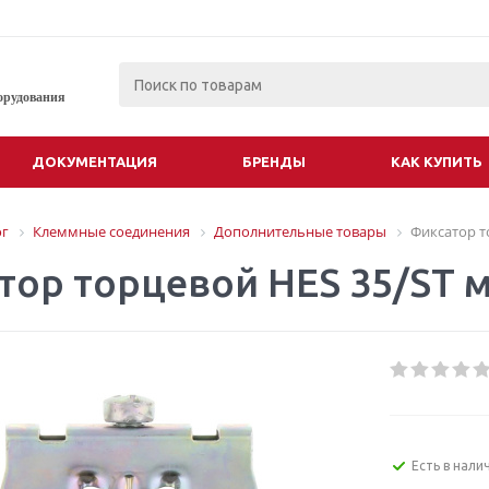
орудования
ДОКУМЕНТАЦИЯ
БРЕНДЫ
КАК КУПИТЬ
ог
Клеммные соединения
Дополнительные товары
Фиксатор т
тор торцевой HES 35/ST 
Есть в нали