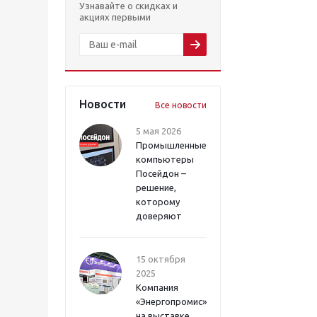
Узнавайте о скидках и
акциях первыми
Новости
Все новости
5 мая 2026
Промышленные
компьютеры
Посейдон –
решение,
которому
доверяют
15 октября
2025
Компания
«Энергопромис»
на выставке