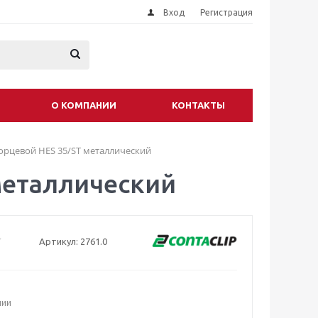
Вход
Регистрация
О КОМПАНИИ
КОНТАКТЫ
орцевой HES 35/ST металлический
металлический
Артикул:
2761.0
чии