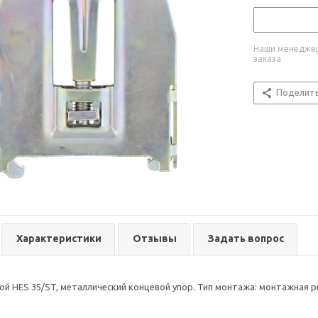
Наши менеджер
заказа
Поделит
Характеристики
Отзывы
Задать вопрос
й HES 35/ST, металлический концевой упор. Тип монтажа: монтажная рей