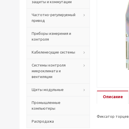
защиты и коммутации
Частотно-регулируемый
привод
Приборы измерения и
контроля
Кабеленесущие системы
Системы контроля
микроклимата и
вентиляции
Щиты модульные
Описание
Промышленные
компьютеры
Фиксатор торцево
Распродажа