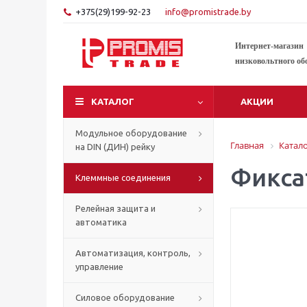
+375(29)199-92-23
info@promistrade.by
Интернет-магазин
низковольтного об
КАТАЛОГ
АКЦИИ
Модульное оборудование
Главная
Катал
на DIN (ДИН) рейку
Фикса
Клеммные соединения
Релейная защита и
автоматика
Автоматизация, контроль,
управление
Силовое оборудование