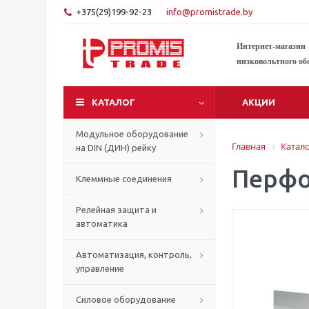
+375(29)199-92-23
info@promistrade.by
Интернет-магазин
низковольтного об
КАТАЛОГ
АКЦИИ
Модульное оборудование
Главная
Катал
на DIN (ДИН) рейку
Перфо
Клеммные соединения
Релейная защита и
автоматика
Автоматизация, контроль,
управление
Силовое оборудование