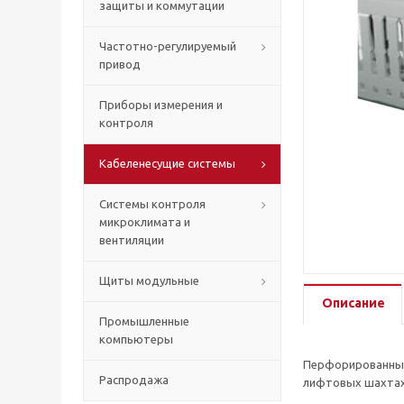
защиты и коммутации
Частотно-регулируемый
привод
Приборы измерения и
контроля
Кабеленесущие системы
Системы контроля
микроклимата и
вентиляции
Щиты модульные
Описание
Промышленные
компьютеры
Перфорированный 
Распродажа
лифтовых шахтах.