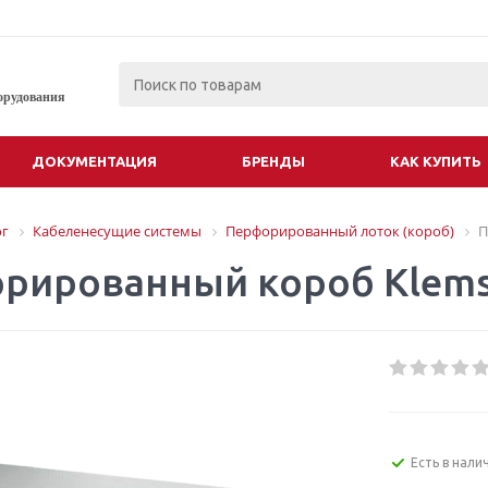
орудования
ДОКУМЕНТАЦИЯ
БРЕНДЫ
КАК КУПИТЬ
ог
Кабеленесущие системы
Перфорированный лоток (короб)
П
рированный короб Klemsa
Есть в нали