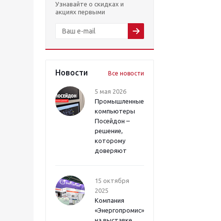
Узнавайте о скидках и
акциях первыми
Новости
Все новости
5 мая 2026
Промышленные
компьютеры
Посейдон –
решение,
которому
доверяют
15 октября
2025
Компания
«Энергопромис»
на выставке