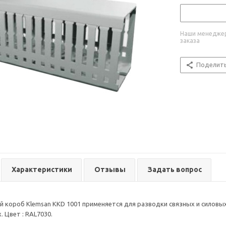
Наши менеджер
заказа
Поделит
Характеристики
Отзывы
Задать вопрос
короб Klemsan KKD 1001 применяется для разводки связных и силовых 
 Цвет : RAL7030.