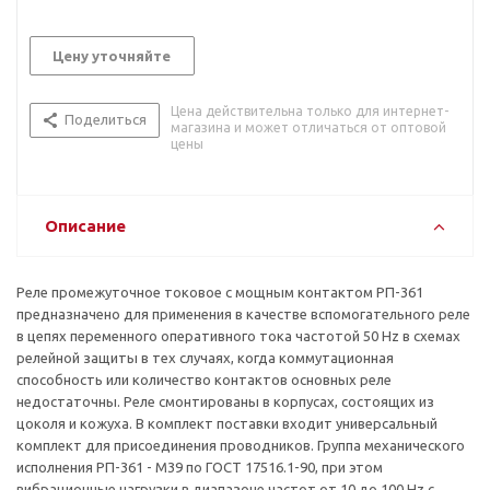
Цену уточняйте
Цена действительна только для интернет-
Поделиться
магазина и может отличаться от оптовой
цены
Описание
Реле промежуточное токовое с мощным контактом РП-361
предназначено для применения в качестве вспомогательного реле
в цепях переменного оперативного тока частотой 50 Hz в схемах
релейной защиты в тех случаях, когда коммутационная
способность или количество контактов основных реле
недостаточны. Реле смонтированы в корпусах, состоящих из
цоколя и кожуха. В комплект поставки входит универсальный
комплект для присоединения проводников. Группа механического
исполнения РП-361 - М39 по ГОСТ 17516.1-90, при этом
вибрационные нагрузки в диапазоне частот от 10 до 100 Hz с