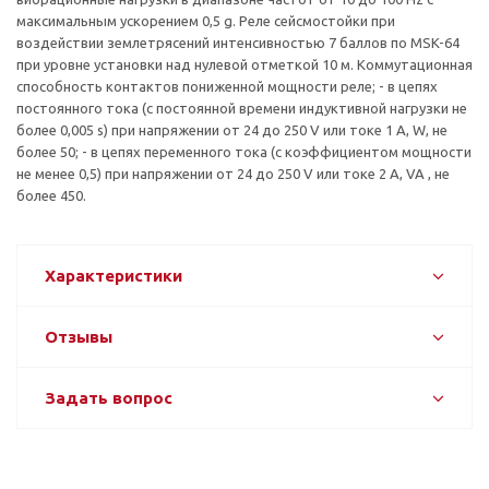
максимальным ускорением 0,5 g. Реле сейсмостойки при
воздействии землетрясений интенсивностью 7 баллов по MSK-64
при уровне установки над нулевой отметкой 10 м. Коммутационная
способность контактов пониженной мощности реле; - в цепях
постоянного тока (с постоянной времени индуктивной нагрузки не
более 0,005 s) при напряжении от 24 до 250 V или токе 1 А, W, не
более 50; - в цепях переменного тока (с коэффициентом мощности
не менее 0,5) при напряжении от 24 до 250 V или токе 2 А, VA , не
более 450.
Характеристики
Отзывы
Задать вопрос