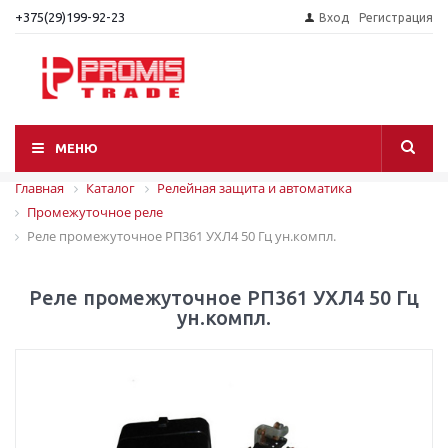
+375(29)199-92-23
Вход
Регистрация
МЕНЮ
Главная
Каталог
Релейная защита и автоматика
Промежуточное реле
Реле промежуточное РП361 УХЛ4 50 Гц ун.компл.
Реле промежуточное РП361 УХЛ4 50 Гц
ун.компл.