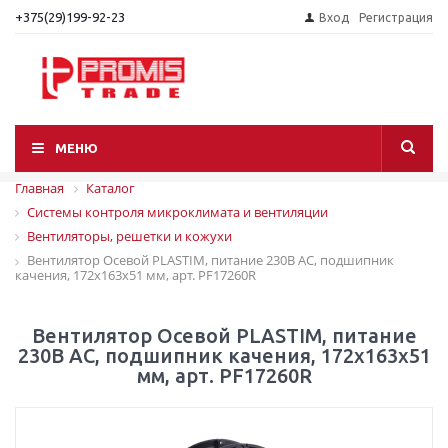
+375(29)199-92-23
Вход
Регистрация
МЕНЮ
Главная
Каталог
Системы контроля микроклимата и вентиляции
Вентиляторы, решетки и кожухи
Вентилятор Осевой PLASTIM, питание 230В АС, подшипник
качения, 172x163x51 мм, арт. PF17260R
Вентилятор Осевой PLASTIM, питание
230В АС, подшипник качения, 172x163x51
мм, арт. PF17260R