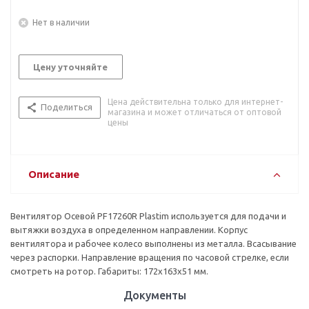
Нет в наличии
Цену уточняйте
Цена действительна только для интернет-
Поделиться
магазина и может отличаться от оптовой
цены
Описание
Вентилятор Осевой PF17260R Plastim используется для подачи и
вытяжки воздуха в определенном направлении. Корпус
вентилятора и рабочее колесо выполнены из металла. Всасывание
через распорки. Направление вращения по часовой стрелке, если
смотреть на ротор. Габариты: 172х163х51 мм.
Документы