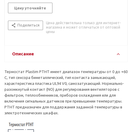
Цену уточняйте
Цена действительна только для интернет-
Поделиться
магазина и может отличаться от оптовой
цены
Описание
Термостат Plastim PTHT имеет диапазон температуры от 0 до +60
C, тип сенсора биметаллический, тип контакта замыкающий,
характеристика пластика UL94 V0, самозатухающий. Нормально-
разомкнутый контакт (NO) для регулирования вентиляторов с
фильтром, теплообменников, приборов охлаждения или для
включения сигнальных датчиков при превышении температуры.
PTHT предназначен для поддержания заданной температуры в
электротехнических шкафах.