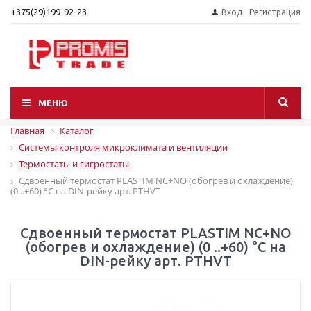
+375(29)199-92-23
Вход
Регистрация
МЕНЮ
Главная
Каталог
Системы контроля микроклимата и вентиляции
Термостаты и гигростаты
Сдвоенный термостат PLASTIM NC+NO (обогрев и охлаждение)
(0 ..+60) °C на DIN-рейку арт. PTHVT
Сдвоенный термостат PLASTIM NC+NO
(обогрев и охлаждение) (0 ..+60) °C на
DIN-рейку арт. PTHVT