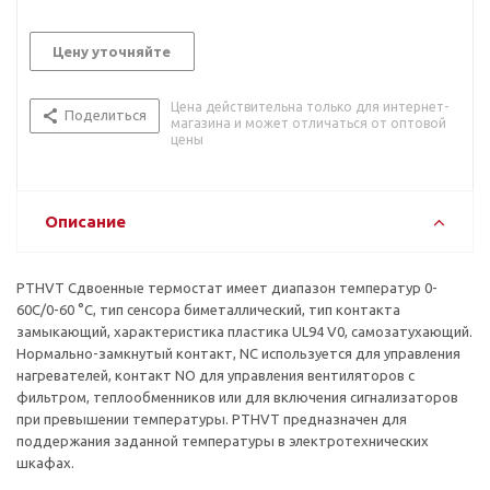
Цену уточняйте
Цена действительна только для интернет-
Поделиться
магазина и может отличаться от оптовой
цены
Описание
PTHVT Сдвоенные термостат имеет диапазон температур 0-
60C/0-60 °C, тип сенсора биметаллический, тип контакта
замыкающий, характеристика пластика UL94 V0, самозатухающий.
Нормально-замкнутый контакт, NC используется для управления
нагревателей, контакт NO для управления вентиляторов с
фильтром, теплообменников или для включения сигнализаторов
при превышении температуры. PTHVT предназначен для
поддержания заданной температуры в электротехнических
шкафах.