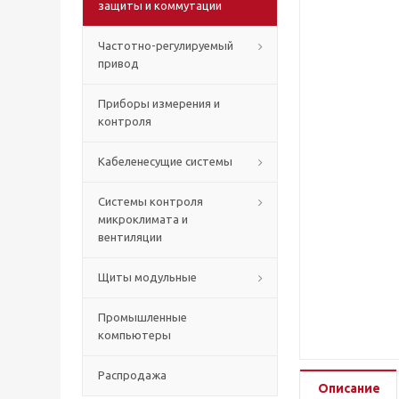
защиты и коммутации
Частотно-регулируемый
привод
Приборы измерения и
контроля
Кабеленесущие системы
Системы контроля
микроклимата и
вентиляции
Щиты модульные
Промышленные
компьютеры
Распродажа
Описание