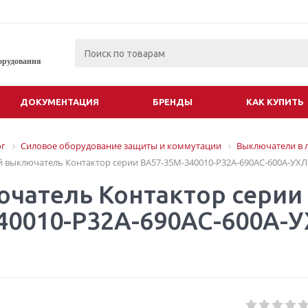
орудования
ДОКУМЕНТАЦИЯ
БРЕНДЫ
КАК КУПИТЬ
ог
Силовое оборудование защиты и коммутации
Выключатели в 
 выключатель Контактор серии ВА57-35М-340010-Р32А-690АС-600А-УХЛ
чатель Контактор серии
40010-Р32А-690АС-600А-УХ