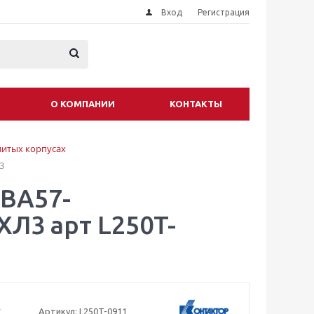
Вход
Регистрация
О КОМПАНИИ
КОНТАКТЫ
литых корпусах
3
 ВА57-
Л3 арт L250T-
Артикул:
L250T-0911