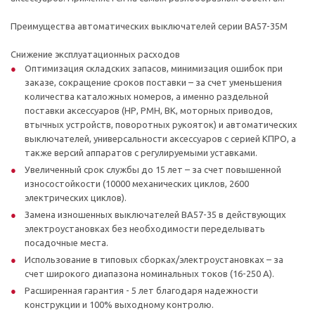
Преимущества автоматических выключателей серии ВА57-35М
Снижение эксплуатационных расходов
Оптимизация складских запасов, минимизация ошибок при
заказе, сокращение сроков поставки – за счет уменьшения
количества каталожных номеров, а именно раздельной
поставки аксессуаров (НР, РМН, ВК, моторных приводов,
втычных устройств, поворотных рукояток) и автоматических
выключателей, универсальности аксессуаров с серией КПРО, а
также версий аппаратов с регулируемыми уставками.
Увеличенный срок службы до 15 лет – за счет повышенной
износостойкости (10000 механических циклов, 2600
электрических циклов).
Замена изношенных выключателей BA57-35 в действующих
электроустановках без необходимости переделывать
посадочные места.
Использование в типовых сборках/электроустановках – за
счет широкого диапазона номинальных токов (16-250 А).
Расширенная гарантия - 5 лет благодаря надежности
конструкции и 100% выходному контролю.