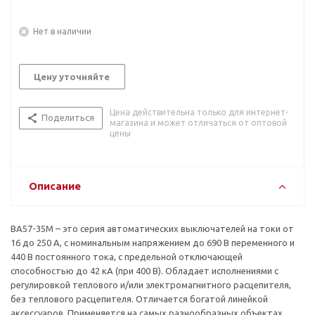
Нет в наличии
Цену уточняйте
Цена действительна только для интернет-
Поделиться
магазина и может отличаться от оптовой
цены
Описание
ВА57-35М – это серия автоматических выключателей на токи от
16 до 250 А, с номинальным напряжением до 690 В переменного и
440 В постоянного тока, с предельной отключающей
способностью до 42 кА (при 400 В). Обладает исполнениями с
регулировкой теплового и/или электромагнитного расцепителя,
без теплового расцепителя. Отличается богатой линейкой
аксессуаров. Применяется на самых разнообразных объектах.