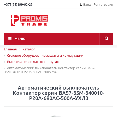
+375(29)199-92-23
Вход
Регистрация
МЕНЮ
Главная
Каталог
Силовое оборудование защиты и коммутации
Выключатели в литых корпусах
Автоматический выключатель Контактор серии ВА57-
35М-340010-Р20А-690АС-500А-УХЛ3
Автоматический выключатель
Контактор серии ВА57-35М-340010-
Р20А-690АС-500А-УХЛ3