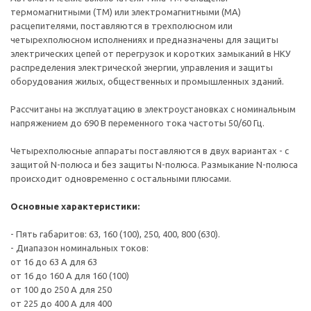
термомагнитными (TM) или электромагнитными (MA)
расцепителями, поставляются в трехполюсном или
четырехполюсном исполнениях и предназначены для защиты
электрических цепей от перегрузок и коротких замыканий в НКУ
распределения электрической энергии, управления и защиты
оборудования жилых, общественных и промышленных зданий.
Рассчитаны на эксплуатацию в электроустановках с номинальным
напряжением до 690 В переменного тока частоты 50/60 Гц.
Четырехполюсные аппараты поставляются в двух вариантах - с
защитой N-полюса и без защиты N-полюса. Размыкание N-полюса
происходит одновременно с остальными плюсами.
Основные характеристики:
- Пять габаритов: 63, 160 (100), 250, 400, 800 (630).
- Диапазон номинальных токов:
от 16 до 63 А для 63
от 16 до 160 А для 160 (100)
от 100 до 250 А для 250
от 225 до 400 А для 400