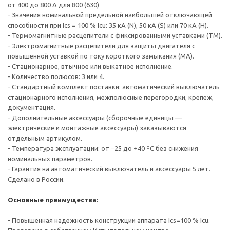
от 400 до 800 А для 800 (630)
- Значения номинальной предельной наибольшей отключающей
способности при Ics = 100 % Icu: 35 кА (N), 50 кА (S) или 70 кА (H).
- Термомагнитные расцепители с фиксированными уставками (TM).
- Электромагнитные расцепители для защиты двигателя с
повышенной уставкой по току короткого замыкания (МА).
- Стационарное, втычное или выкатное исполнение.
- Количество полюсов: 3 или 4.
- Стандартный комплект поставки: автоматический выключатель
стационарного исполнения, межполюсные перегородки, крепеж,
документация.
- Дополнительные аксессуары (сборочные единицы —
электрические и монтажные аксессуары) заказываются
отдельным артикулом.
- Температура эксплуатации: от −25 до +40 ºС без снижения
номинальных параметров.
- Гарантия на автоматический выключатель и аксессуары 5 лет.
Сделано в России.
Основные преимущества:
- Повышенная надежность конструкции аппарата Ics=100 % Icu.