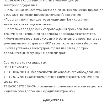
Проверено в собственном Испытательном центре
электрооборудования.
- Повышенная износостойкость: до 20 000 механических циклов до
8 000 электрических циклов включения/отключения.
- Простая и понятная цветовая индикация Icu и состояния
выключателя на лицевой панели.
- Программа поддержки и сопровождения проектов, полная
техническая и сервисная поддержка от завода изготовителя.
- Могут использоваться в условиях ограниченного пространства с
уменьшенными габаритами НКУ за счет компактных габаритов.
- Гибкая установка аксессуаров справа или слева, до трех
дополнительных функций в один аппарат.
Соответствуют стандартам:
ГОСТ IEC 60947-2
ТР ТС 004/2011 «О безопасности низковольтного оборудования».
ТР ТС 020/2011 «Электромагнитная совместимость технических
средств».
ТР ЕАЭС 037/2016 «Об ограничении применения опасных веществ в
изделиях электротехники и радиоэлектроники».
Документы