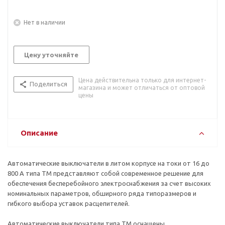
Нет в наличии
Цену уточняйте
Цена действительна только для интернет-
Поделиться
магазина и может отличаться от оптовой
цены
Описание
Автоматические выключатели в литом корпусе на токи от 16 до
800 А типа ТМ представляют собой современное решение для
обеспечения бесперебойного электроснабжения за счет высоких
номинальных параметров, обширного ряда типоразмеров и
гибкого выбора уставок расцепителей.
Автоматические выключатели типа ТМ оснащены