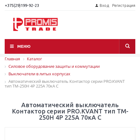
+375(29)199-92-23
Вход
Регистрация
МЕНЮ
Главная
Каталог
Силовое оборудование защиты и коммутации
Выключатели в литых корпусах
Автоматический выключатель Контактор серии PRO.KVANT
тип TM-250H 4P 225А 70кА C
Автоматический выключатель
Контактор серии PRO.KVANT тип TM-
250H 4P 225А 70кА C