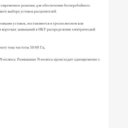
й современное решение для обеспечения бесперебойного
кого выбора уставок расцепителей.
овками уставок, поставляются в трехполюсном или
и коротких замыканий в НКУ распределения электрической
ого тока частоты 50/60 Гц.
 N-полюса. Размыкание N-полюса происходит одновременно с