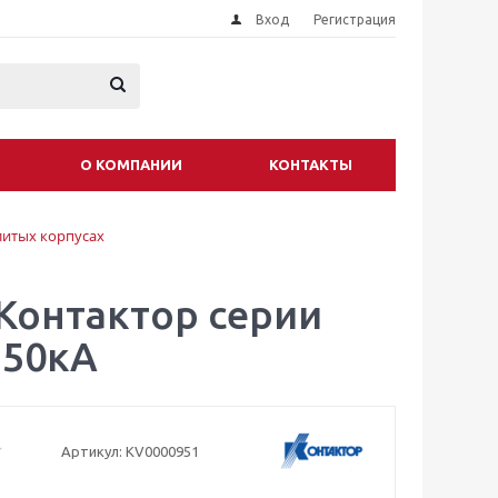
Вход
Регистрация
О КОМПАНИИ
КОНТАКТЫ
литых корпусах
Контактор серии
 50кА
Артикул:
KV0000951