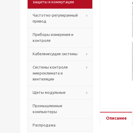
защиты и коммутации
Частотно-регулируемый
привод
Приборы измерения и
контроля
Кабеленесущие системы
Системы контроля
микроклимата и
вентиляции
Щиты модульные
Промышленные
компьютеры
Описание
Распродажа