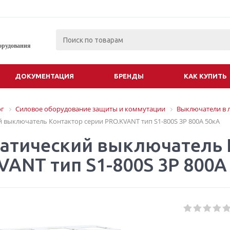
орудования
ДОКУМЕНТАЦИЯ
БРЕНДЫ
КАК КУПИТЬ
ог
Силовое оборудование защиты и коммутации
Выключатели в 
 выключатель Контактор серии PRO.KVANT тип S1-800S 3P 800А 50кА
атический выключатель 
VANT тип S1-800S 3P 800А