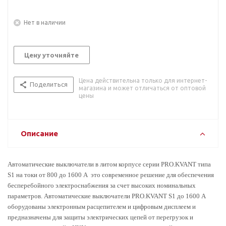
Нет в наличии
Цену уточняйте
Цена действительна только для интернет-
Поделиться
магазина и может отличаться от оптовой
цены
Описание
Автоматические выключатели в литом корпусе серии PRO.KVANT типа
S1 на токи от 800 до 1600 А это современное решение для обеспечения
бесперебойного электроснабжения за счет высоких номинальных
параметров. Автоматические выключатели PRO.KVANT S1 до 1600 А
оборудованы электронным расцепителем и цифровым дисплеем и
предназначены для защиты электрических цепей от перегрузок и