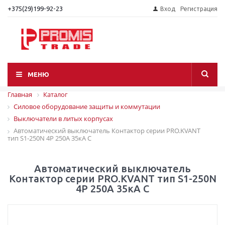
+375(29)199-92-23
Вход
Регистрация
МЕНЮ
Главная
Каталог
Силовое оборудование защиты и коммутации
Выключатели в литых корпусах
Автоматический выключатель Контактор серии PRO.KVANT
тип S1-250N 4P 250А 35кА C
Автоматический выключатель
Контактор серии PRO.KVANT тип S1-250N
4P 250А 35кА C