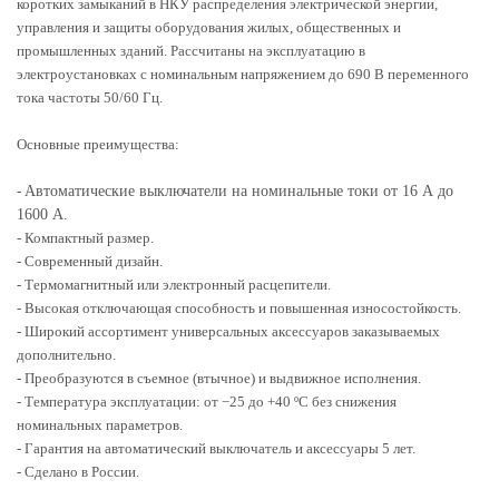
коротких замыканий в НКУ распределения электрической энергии,
управления и защиты оборудования жилых, общественных и
промышленных зданий. Рассчитаны на эксплуатацию в
электроустановках с номинальным напряжением до 690 В переменного
тока частоты 50/60 Гц.
Основные преимущества:
-
Автоматические выключатели на номинальные токи от 16 А до
1600 А.
- Компактный размер.
- Современный дизайн.
- Термомагнитный или электронный расцепители.
- Высокая отключающая способность и повышенная износостойкость.
- Широкий ассортимент универсальных аксессуаров заказываемых
дополнительно.
- Преобразуются в съемное (втычное) и выдвижное исполнения.
- Температура эксплуатации: от −25 до +40 ºС без снижения
номинальных параметров.
- Гарантия на автоматический выключатель и аксессуары 5 лет.
- Сделано в России.