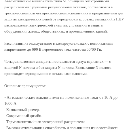
Автоматические выключатели типа S1 оснащены электронными
расцепителями с ручными регулировками уставок, поставляются в
трехполюсном или четырехполюсном исполнениях и предназначены для
защиты электрических цепей от перегрузок и коротких замыканий в НКУ
распределения электрической энергии, управления и защиты
оборудования жилых, общественных и промышленных зданий.
Рассчитаны на эксплуатацию в электроустановках с номинальным
напряжением до 690 В переменного тока частоты 50/60 Гц.
Четырехполюсные аппараты поставляются в двух вариантах — с
защитой N-полюса и без защиты N-полюса. Размыкание N-полюса
происходит одновременно с остальными плюсами.
Основные преимущества:
-
Автоматические выключатели на номинальные токи от 16 А до
1600 А.
- Компактный размер.
- Современный дизайн.
- Термомагнитный или электронный расцепители.
- Высокая отключающая способность и повышенная износостойкость.