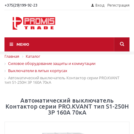
+375(29)199-92-23
Вход
Регистрация
МЕНЮ
Главная
Каталог
Силовое оборудование защиты и коммутации
Выключатели в литых корпусах
Автоматический выключатель Контактор серии PRO.KVANT
тип S1-250H 3P 160А 70кА
Автоматический выключатель
Контактор серии PRO.KVANT тип S1-250H
3P 160А 70кА