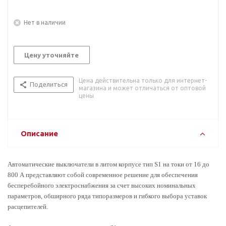
Нет в наличии
Цену уточняйте
Цена действительна только для интернет-
Поделиться
магазина и может отличаться от оптовой
цены
Описание
Автоматические выключатели в литом корпусе тип S1 на токи от 16 до
800 А представляют собой современное решение для обеспечения
бесперебойного электроснабжения за счет высоких номинальных
параметров, обширного ряда типоразмеров и гибкого выбора уставок
расцепителей.