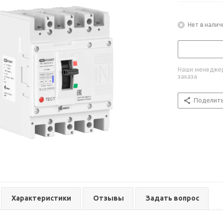
Нет в налич
Наши менеджер
заказа
Поделит
Характеристики
Отзывы
Задать вопрос