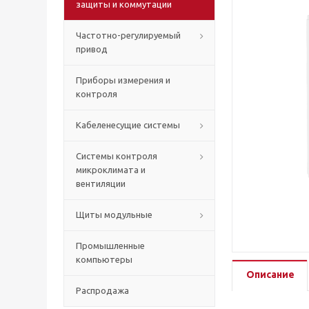
защиты и коммутации
Частотно-регулируемый
привод
Приборы измерения и
контроля
Кабеленесущие системы
Системы контроля
микроклимата и
вентиляции
Щиты модульные
Промышленные
компьютеры
Описание
Распродажа