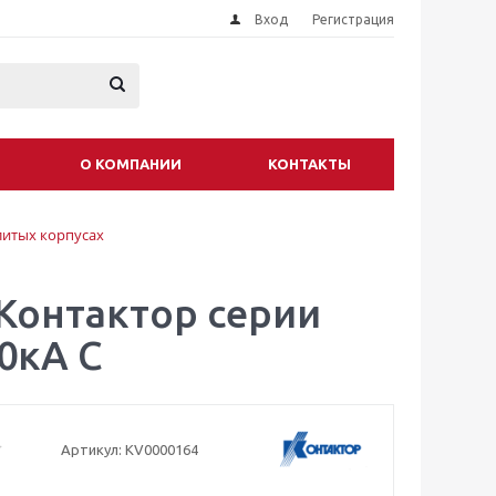
Вход
Регистрация
О КОМПАНИИ
КОНТАКТЫ
литых корпусах
Контактор серии
0кА C
Артикул:
KV0000164