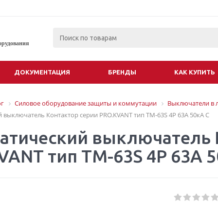
орудования
ДОКУМЕНТАЦИЯ
БРЕНДЫ
КАК КУПИТЬ
ог
Силовое оборудование защиты и коммутации
Выключатели в 
 выключатель Контактор серии PRO.KVANT тип TM-63S 4P 63А 50кА C
атический выключатель 
VANT тип TM-63S 4P 63А 5