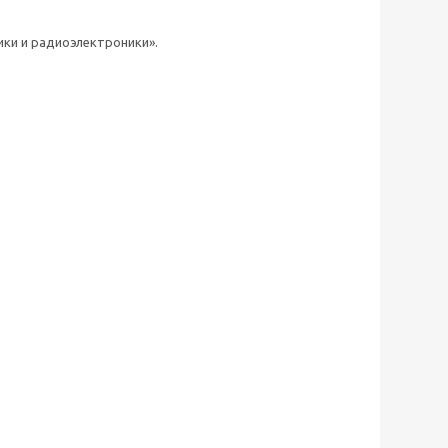
ики и радиоэлектроники».