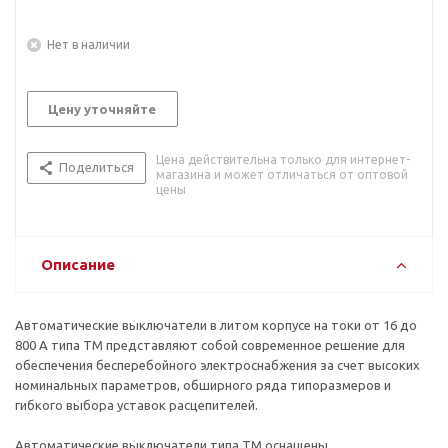
Нет в наличии
Цену уточняйте
Цена действительна только для интернет-
Поделиться
магазина и может отличаться от оптовой
цены
Описание
Автоматические выключатели в литом корпусе на токи от 16 до
800 А типа ТМ представляют собой современное решение для
обеспечения бесперебойного электроснабжения за счет высоких
номинальных параметров, обширного ряда типоразмеров и
гибкого выбора уставок расцепителей.
Автоматические выключатели типа ТМ оснащены