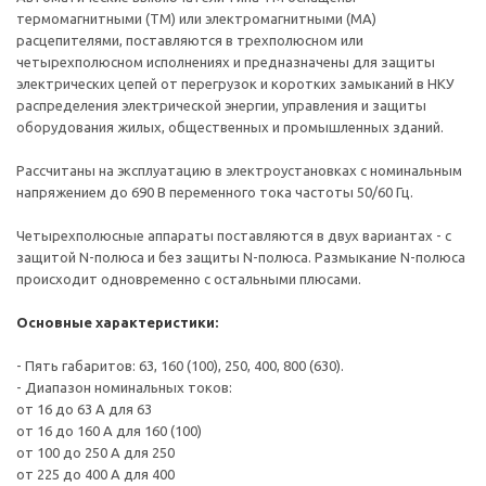
термомагнитными (TM) или электромагнитными (MA)
расцепителями, поставляются в трехполюсном или
четырехполюсном исполнениях и предназначены для защиты
электрических цепей от перегрузок и коротких замыканий в НКУ
распределения электрической энергии, управления и защиты
оборудования жилых, общественных и промышленных зданий.
Рассчитаны на эксплуатацию в электроустановках с номинальным
напряжением до 690 В переменного тока частоты 50/60 Гц.
Четырехполюсные аппараты поставляются в двух вариантах - с
защитой N-полюса и без защиты N-полюса. Размыкание N-полюса
происходит одновременно с остальными плюсами.
Основные характеристики:
- Пять габаритов: 63, 160 (100), 250, 400, 800 (630).
- Диапазон номинальных токов:
от 16 до 63 А для 63
от 16 до 160 А для 160 (100)
от 100 до 250 А для 250
от 225 до 400 А для 400