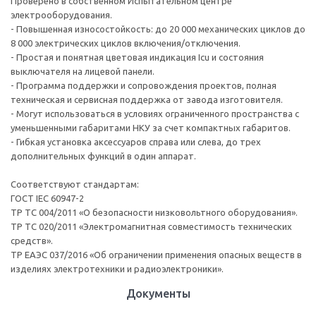
Проверено в собственном Испытательном центре
электрооборудования.
- Повышенная износостойкость: до 20 000 механических циклов до
8 000 электрических циклов включения/отключения.
- Простая и понятная цветовая индикация Icu и состояния
выключателя на лицевой панели.
- Программа поддержки и сопровождения проектов, полная
техническая и сервисная поддержка от завода изготовителя.
- Могут использоваться в условиях ограниченного пространства с
уменьшенными габаритами НКУ за счет компактных габаритов.
- Гибкая установка аксессуаров справа или слева, до трех
дополнительных функций в один аппарат.
Соответствуют стандартам:
ГОСТ IEC 60947-2
ТР ТС 004/2011 «О безопасности низковольтного оборудования».
ТР ТС 020/2011 «Электромагнитная совместимость технических
средств».
ТР ЕАЭС 037/2016 «Об ограничении применения опасных веществ в
изделиях электротехники и радиоэлектроники».
Документы