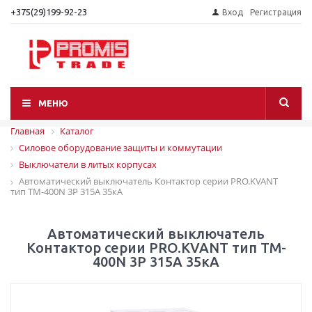
+375(29)199-92-23
Вход
Регистрация
МЕНЮ
Главная
Каталог
Силовое оборудование защиты и коммутации
Выключатели в литых корпусах
Автоматический выключатель Контактор серии PRO.KVANT
тип TM-400N 3P 315А 35кА
Автоматический выключатель
Контактор серии PRO.KVANT тип TM-
400N 3P 315А 35кА