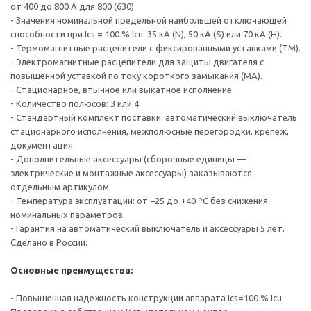
от 400 до 800 А для 800 (630)
- Значения номинальной предельной наибольшей отключающей
способности при Ics = 100 % Icu: 35 кА (N), 50 кА (S) или 70 кА (H).
- Термомагнитные расцепители с фиксированными уставками (TM).
- Электромагнитные расцепители для защиты двигателя с
повышенной уставкой по току короткого замыкания (МА).
- Стационарное, втычное или выкатное исполнение.
- Количество полюсов: 3 или 4.
- Стандартный комплект поставки: автоматический выключатель
стационарного исполнения, межполюсные перегородки, крепеж,
документация.
- Дополнительные аксессуары (сборочные единицы —
электрические и монтажные аксессуары) заказываются
отдельным артикулом.
- Температура эксплуатации: от −25 до +40 ºС без снижения
номинальных параметров.
- Гарантия на автоматический выключатель и аксессуары 5 лет.
Сделано в России.
Основные преимущества:
- Повышенная надежность конструкции аппарата Ics=100 % Icu.