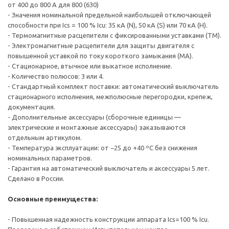
от 400 до 800 А для 800 (630)
- Значения номинальной предельной наибольшей отключающей
способности при Ics = 100 % Icu: 35 кА (N), 50 кА (S) или 70 кА (H).
- Термомагнитные расцепители с фиксированными уставками (TM).
- Электромагнитные расцепители для защиты двигателя с
повышенной уставкой по току короткого замыкания (МА).
- Стационарное, втычное или выкатное исполнение.
- Количество полюсов: 3 или 4.
- Стандартный комплект поставки: автоматический выключатель
стационарного исполнения, межполюсные перегородки, крепеж,
документация.
- Дополнительные аксессуары (сборочные единицы —
электрические и монтажные аксессуары) заказываются
отдельным артикулом.
- Температура эксплуатации: от −25 до +40 ºС без снижения
номинальных параметров.
- Гарантия на автоматический выключатель и аксессуары 5 лет.
Сделано в России.
Основные преимущества:
- Повышенная надежность конструкции аппарата Ics=100 % Icu.