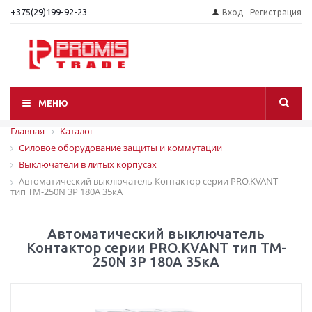
+375(29)199-92-23
Вход
Регистрация
МЕНЮ
Главная
Каталог
Силовое оборудование защиты и коммутации
Выключатели в литых корпусах
Автоматический выключатель Контактор серии PRO.KVANT
тип TM-250N 3P 180А 35кА
Автоматический выключатель
Контактор серии PRO.KVANT тип TM-
250N 3P 180А 35кА