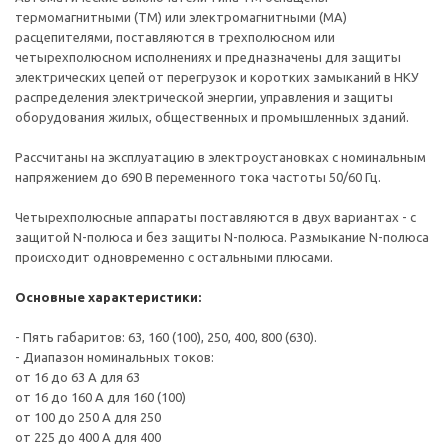
термомагнитными (TM) или электромагнитными (MA)
расцепителями, поставляются в трехполюсном или
четырехполюсном исполнениях и предназначены для защиты
электрических цепей от перегрузок и коротких замыканий в НКУ
распределения электрической энергии, управления и защиты
оборудования жилых, общественных и промышленных зданий.
Рассчитаны на эксплуатацию в электроустановках с номинальным
напряжением до 690 В переменного тока частоты 50/60 Гц.
Четырехполюсные аппараты поставляются в двух вариантах - с
защитой N-полюса и без защиты N-полюса. Размыкание N-полюса
происходит одновременно с остальными плюсами.
Основные характеристики:
- Пять габаритов: 63, 160 (100), 250, 400, 800 (630).
- Диапазон номинальных токов:
от 16 до 63 А для 63
от 16 до 160 А для 160 (100)
от 100 до 250 А для 250
от 225 до 400 А для 400