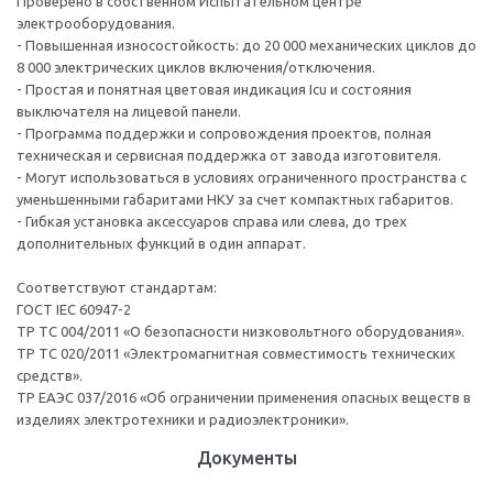
Проверено в собственном Испытательном центре
электрооборудования.
- Повышенная износостойкость: до 20 000 механических циклов до
8 000 электрических циклов включения/отключения.
- Простая и понятная цветовая индикация Icu и состояния
выключателя на лицевой панели.
- Программа поддержки и сопровождения проектов, полная
техническая и сервисная поддержка от завода изготовителя.
- Могут использоваться в условиях ограниченного пространства с
уменьшенными габаритами НКУ за счет компактных габаритов.
- Гибкая установка аксессуаров справа или слева, до трех
дополнительных функций в один аппарат.
Соответствуют стандартам:
ГОСТ IEC 60947-2
ТР ТС 004/2011 «О безопасности низковольтного оборудования».
ТР ТС 020/2011 «Электромагнитная совместимость технических
средств».
ТР ЕАЭС 037/2016 «Об ограничении применения опасных веществ в
изделиях электротехники и радиоэлектроники».
Документы