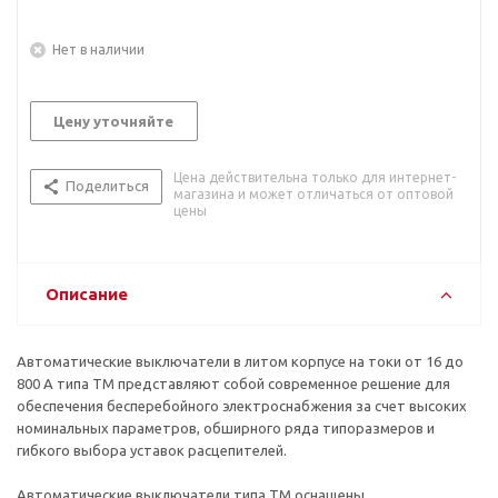
Нет в наличии
Цену уточняйте
Цена действительна только для интернет-
Поделиться
магазина и может отличаться от оптовой
цены
Описание
Автоматические выключатели в литом корпусе на токи от 16 до
800 А типа ТМ представляют собой современное решение для
обеспечения бесперебойного электроснабжения за счет высоких
номинальных параметров, обширного ряда типоразмеров и
гибкого выбора уставок расцепителей.
Автоматические выключатели типа ТМ оснащены