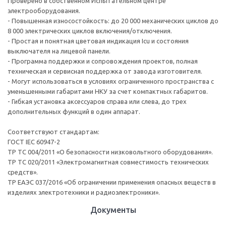
Проверено в собственном Испытательном центре
электрооборудования.
- Повышенная износостойкость: до 20 000 механических циклов до
8 000 электрических циклов включения/отключения.
- Простая и понятная цветовая индикация Icu и состояния
выключателя на лицевой панели.
- Программа поддержки и сопровождения проектов, полная
техническая и сервисная поддержка от завода изготовителя.
- Могут использоваться в условиях ограниченного пространства с
уменьшенными габаритами НКУ за счет компактных габаритов.
- Гибкая установка аксессуаров справа или слева, до трех
дополнительных функций в один аппарат.
Соответствуют стандартам:
ГОСТ IEC 60947-2
ТР ТС 004/2011 «О безопасности низковольтного оборудования».
ТР ТС 020/2011 «Электромагнитная совместимость технических
средств».
ТР ЕАЭС 037/2016 «Об ограничении применения опасных веществ в
изделиях электротехники и радиоэлектроники».
Документы