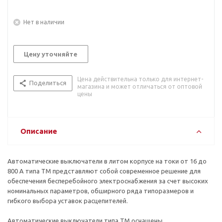
Нет в наличии
Цену уточняйте
Цена действительна только для интернет-
Поделиться
магазина и может отличаться от оптовой
цены
Описание
Автоматические выключатели в литом корпусе на токи от 16 до
800 А типа ТМ представляют собой современное решение для
обеспечения бесперебойного электроснабжения за счет высоких
номинальных параметров, обширного ряда типоразмеров и
гибкого выбора уставок расцепителей.
Автоматические выключатели типа ТМ оснащены