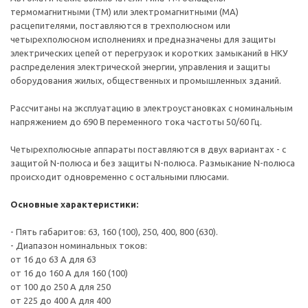
термомагнитными (TM) или электромагнитными (MA)
расцепителями, поставляются в трехполюсном или
четырехполюсном исполнениях и предназначены для защиты
электрических цепей от перегрузок и коротких замыканий в НКУ
распределения электрической энергии, управления и защиты
оборудования жилых, общественных и промышленных зданий.
Рассчитаны на эксплуатацию в электроустановках с номинальным
напряжением до 690 В переменного тока частоты 50/60 Гц.
Четырехполюсные аппараты поставляются в двух вариантах - с
защитой N-полюса и без защиты N-полюса. Размыкание N-полюса
происходит одновременно с остальными плюсами.
Основные характеристики:
- Пять габаритов: 63, 160 (100), 250, 400, 800 (630).
- Диапазон номинальных токов:
от 16 до 63 А для 63
от 16 до 160 А для 160 (100)
от 100 до 250 А для 250
от 225 до 400 А для 400