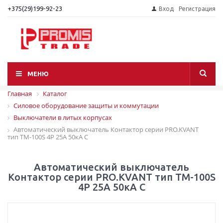
+375(29)199-92-23
Вход
Регистрация
МЕНЮ
Главная
Каталог
Силовое оборудование защиты и коммутации
Выключатели в литых корпусах
Автоматический выключатель Контактор серии PRO.KVANT
тип TM-100S 4P 25А 50кА C
Автоматический выключатель
Контактор серии PRO.KVANT тип TM-100S
4P 25А 50кА C