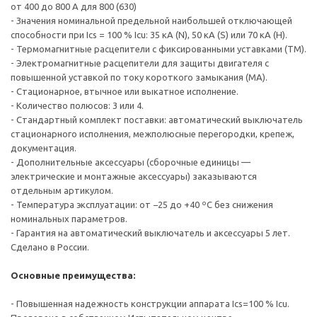
от 400 до 800 А для 800 (630)
- Значения номинальной предельной наибольшей отключающей
способности при Ics = 100 % Icu: 35 кА (N), 50 кА (S) или 70 кА (H).
- Термомагнитные расцепители с фиксированными уставками (TM).
- Электромагнитные расцепители для защиты двигателя с
повышенной уставкой по току короткого замыкания (МА).
- Стационарное, втычное или выкатное исполнение.
- Количество полюсов: 3 или 4.
- Стандартный комплект поставки: автоматический выключатель
стационарного исполнения, межполюсные перегородки, крепеж,
документация.
- Дополнительные аксессуары (сборочные единицы —
электрические и монтажные аксессуары) заказываются
отдельным артикулом.
- Температура эксплуатации: от −25 до +40 ºС без снижения
номинальных параметров.
- Гарантия на автоматический выключатель и аксессуары 5 лет.
Сделано в России.
Основные преимущества:
- Повышенная надежность конструкции аппарата Ics=100 % Icu.