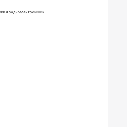
ики и радиоэлектроники».