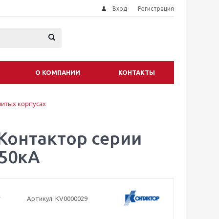
Вход
Регистрация
О КОМПАНИИ
КОНТАКТЫ
литых корпусах
Контактор серии
 50кА
Артикул:
KV0000029