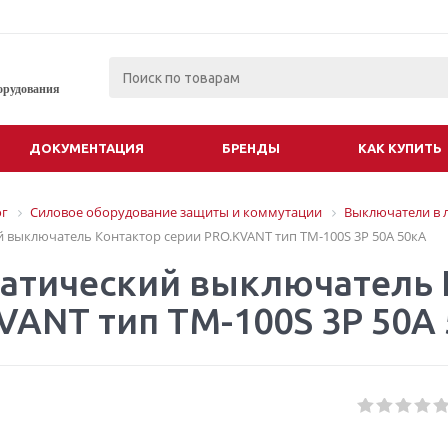
орудования
ДОКУМЕНТАЦИЯ
БРЕНДЫ
КАК КУПИТЬ
ог
Силовое оборудование защиты и коммутации
Выключатели в 
 выключатель Контактор серии PRO.KVANT тип TM-100S 3P 50А 50кА
атический выключатель 
VANT тип TM-100S 3P 50А