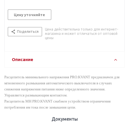
Цену уточняйте
Цена действительна только для интернет-
Поделиться
магазина и может отличаться от оптовой
цены
Описание
Расцепитель минимального напряжения PRO.KVANT предназначен для
мгновенного размыкания автоматического выключателя в случаях
снижения напряжения питания ниже определенного значения.
Управляется размыкающим контактом.
Расцепитель MH PRO.KVANT снабжен устройством ограничения
потребления им тока после замыкания цепи.
Документы