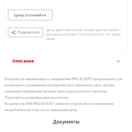
Цену уточняйте
Цена действительна только для интернет-
Поделиться
магазина и может отличаться от оптовой
цены
Описание
Расцепитель минимального напряжения PRO.KVANT предназначен для
мгновенного размыкания автоматического выключателя в случаях
снижения напряжения питания ниже определенного значения.
Управляется размыкающим контактом.
Расцепитель MH PRO.KVANT снабжен устройством ограничения
потребления им тока после замыкания цепи.
Документы