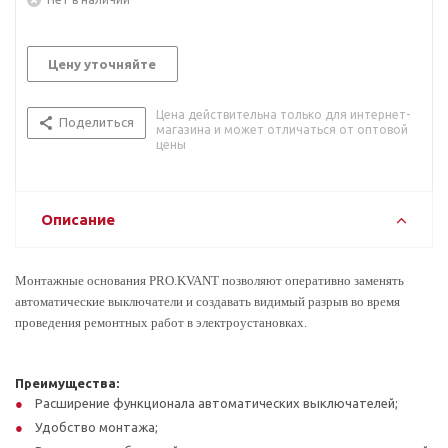
Цену уточняйте
Цена действительна только для интернет-
Поделиться
магазина и может отличаться от оптовой
цены
Описание
Монтажные основания PRO.KVANT позволяют оперативно заменять
автоматические выключатели и создавать видимый разрыв во время
проведения ремонтных работ в электроустановках.
Преимущества:
Расширение функционала автоматических выключателей;
Удобство монтажа;