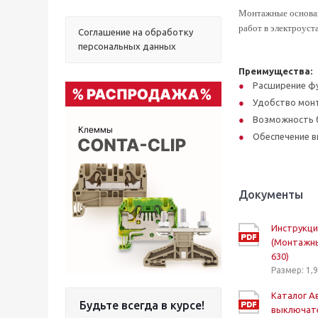
Монтажные основан
работ в электроуст
Соглашение на обработку
персональных данных
Преимущества:
Расширение ф
Удобство мон
Возможность 
Обеспечение в
Документы
Инструкци
(Монтажны
630)
Размер: 1,
Каталог А
Будьте всегда в курсе!
выключат