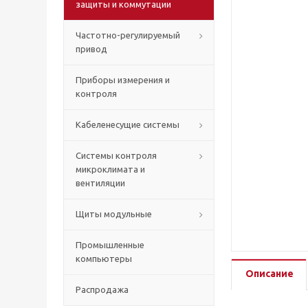
защиты и коммутации
Частотно-регулируемый
привод
Приборы измерения и
контроля
Кабеленесущие системы
Системы контроля
микроклимата и
вентиляции
Щиты модульные
Промышленные
компьютеры
Описание
Распродажа