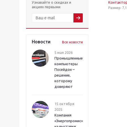
Узнавайте о скидках и
Контакто
акциях первыми
Размер: 7,
Новости
Все новости
5 мая 2026
Промышленные
компьютеры
Посейдон –
решение,
которому
доверяют
15 октября
2025
Компания
«Энергопромис»
на выставке