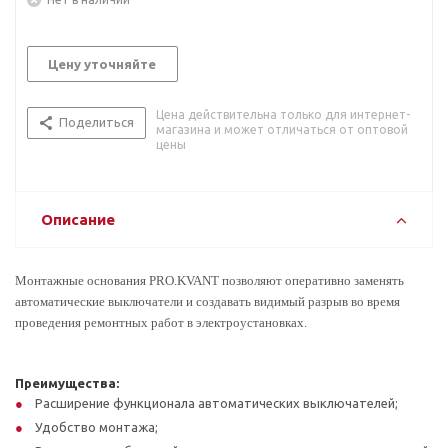
Цену уточняйте
Цена действительна только для интернет-
Поделиться
магазина и может отличаться от оптовой
цены
Описание
Монтажные основания PRO.KVANT позволяют оперативно заменять
автоматические выключатели и создавать видимый разрыв во время
проведения ремонтных работ в электроустановках.
Преимущества:
Расширение функционала автоматических выключателей;
Удобство монтажа;