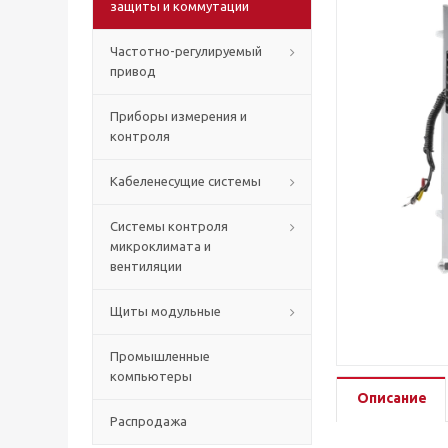
защиты и коммутации
Частотно-регулируемый
привод
Приборы измерения и
контроля
Кабеленесущие системы
Системы контроля
микроклимата и
вентиляции
Щиты модульные
Промышленные
компьютеры
Описание
Распродажа