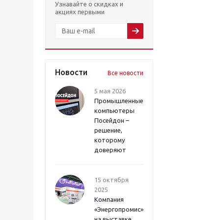
Узнавайте о скидках и
акциях первыми
Новости
Все новости
5 мая 2026
Промышленные
компьютеры
Посейдон –
решение,
которому
доверяют
15 октября
2025
Компания
«Энергопромис»
на выставке