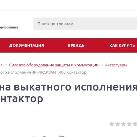
орудования
ДОКУМЕНТАЦИЯ
БРЕНДЫ
КАК КУПИТЬ
ог
Силовое оборудование защиты и коммутации
Аксессуары
ого исполнения 4P PRO.KVANT 400 Контактор
на выкатного исполнени
онтактор