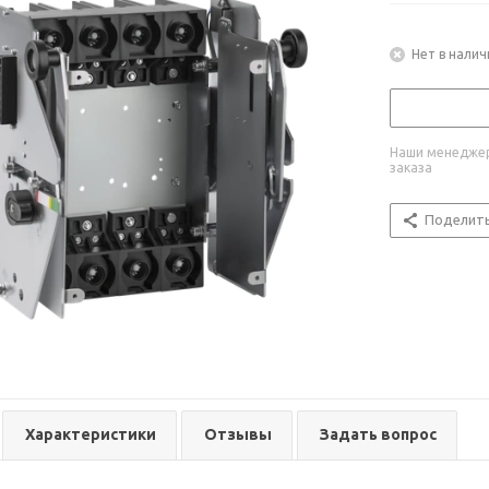
Нет в налич
Наши менеджер
заказа
Поделит
Характеристики
Отзывы
Задать вопрос