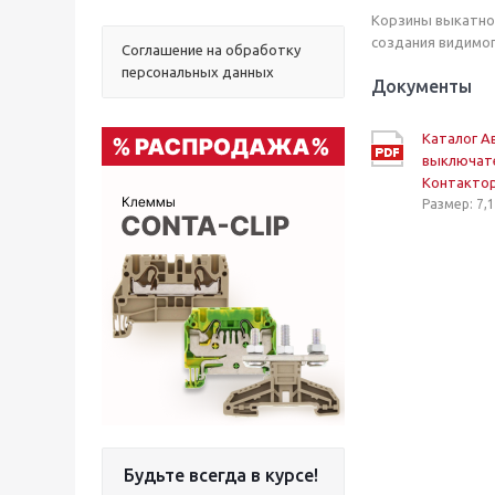
Корзины выкатно
создания видимог
Соглашение на обработку
персональных данных
Документы
Каталог А
выключат
Контакто
Размер: 7,
Будьте всегда в курсе!