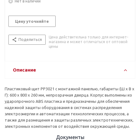
Нет в наличии
Цену уточняйте
Цена действительна только для интернет-
Поделиться
магазина и может отличаться от оптовой
цены
Описание
Пластиковый щит РР3021 с монтажной панелью, габариты (Ш х В х
Г): 600 х 800 х 260 мм, непрозрачная дверца. Корпус выполнены из
ударопрочного ABS пластика и предназначены для обеспечения
надежной защиты оборудования в системах распределения
электроэнергии и автоматизации технологических процессов, а
также для размещения и защиты различных электротехнических,
электронных компонентов от воздействия окружающей среды.
Документы